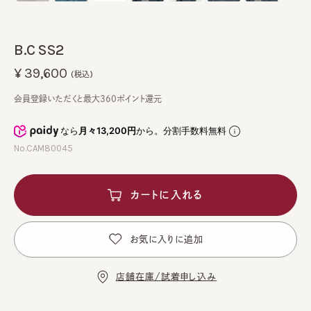
B.C SS2
¥39,600
(税込)
会員登録いただくと最大360ポイント還元
なら
月々13,200円
から。分割手数料無料
No.CAM80045
カートに入れる
お気に入りに追加
店舗在庫/試着申し込み