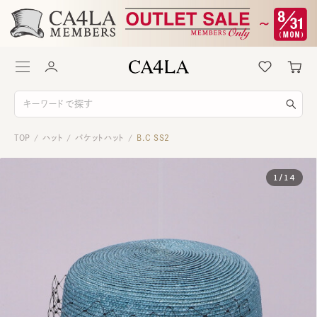
TOP
ハット
バケットハット
B.C SS2
/
/
/
1
/
14