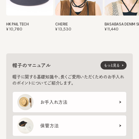
HK PAIL TECH
CHERIE
BASABASA DENIM 
¥10,780
¥13,530
¥11,440
帽子のマニュアル
もっと見る
帽子に関する基礎知識や、長くご愛用いただくためのお手入れ
のポイントについてご紹介します。
お手入れ方法
保管方法