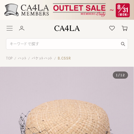
TOP
ハット
バケットハット
B.CSSR
/
/
/
1
/
12