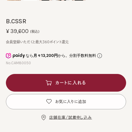
B.CSSR
¥39,600
(税込)
会員登録いただくと最大360ポイント還元
なら
月々13,200円
から。分割手数料無料
No.CAM80050
カートに入れる
お気に入りに追加
店舗在庫/試着申し込み