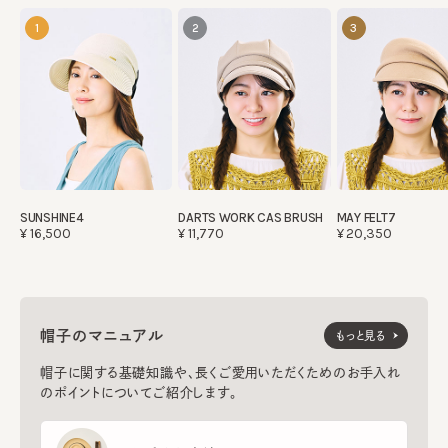
1
2
3
SUNSHINE4
DARTS WORK CAS BRUSH
MAY FELT7
¥16,500
¥11,770
¥20,350
帽子のマニュアル
もっと見る
帽子に関する基礎知識や、長くご愛用いただくためのお手入れ
のポイントについてご紹介します。