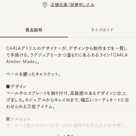
店舗在庫/試着申し込み
商品説明
サイズガイド
CA4LAアトリエのデザイナーが、デザインから制作までを一貫し
て手掛ける、ラグジュアリーかつ温もりにあふれるライン「CA4LA
Atelier Made」。
ベールを纏ったキャスケット。
■デザイン
ベールやロゴプレートを飾り付け、高級感のあるデザインに仕上
げました。カジュアルからキレイめまで、幅広いコーディネートに合
わせられる万能アイテム。
■シルエット
ポークパイ型のクラウンはすっぽりと頭周りを包み込み安定感◎。
つばはやや短めに製作し、コンパクトなフォルムに。さっと気軽に