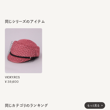
部分：ナイロン100%
made in JAPAN
生産国
同じシリーズのアイテム
VICKY.RCS
¥39,600
同じカテゴリのランキング
もっと見る