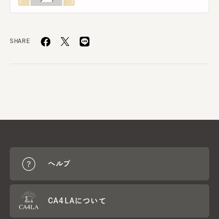
SHARE
ヘルプ
CA4LAについて