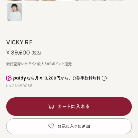
VICKY RF
¥39,600
(税込)
会員登録いただくと最大360ポイント還元
なら
月々13,200円
から。分割手数料無料
No.CAM80065
カートに入れる
お気に入りに追加