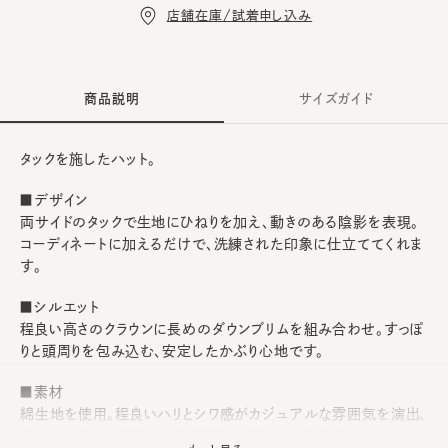
店舗在庫/試着申し込み
商品説明
サイズガイド
タックを施したハット。
■デザイン
両サイドのタックで生地にひねりを加え、動きのある陰影を表現。
コーディネートに加えるだけで、洗練された印象に仕立ててくれま
す。
■シルエット
程良い高さのクラウンに長めのダウンブリムを組み合わせ。すっぽ
りと頭周りを包み込む、安定したかぶり心地です。
■素材
綿生地を使用。程良いハリとシワ感がカジュアルな雰囲気を演出、
長いシーズンでお使いいただけるのも嬉しいポイント。