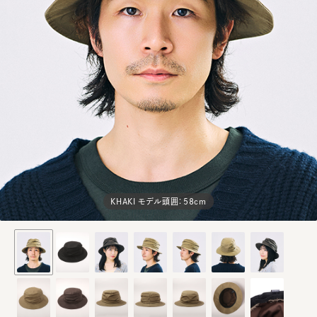
KHAKI モデル頭囲：58cm