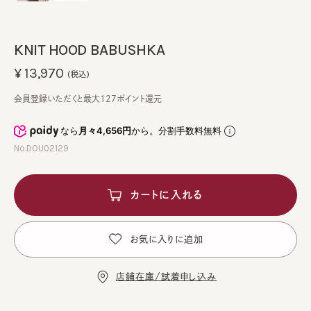
KNIT HOOD BABUSHKA
¥13,970
(税込)
会員登録いただくと最大127ポイント還元
なら
月々4,656円
から。分割手数料無料
No.DOU02129
カートに入れる
お気に入りに追加
店舗在庫/試着申し込み