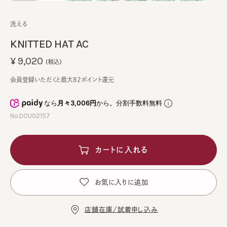
洗える
KNITTED HAT AC
¥9,020
(税込)
会員登録いただくと最大82ポイント還元
なら
月々3,006円
から。分割手数料無料
No.DOU02157
カートに入れる
お気に入りに追加
店舗在庫/試着申し込み