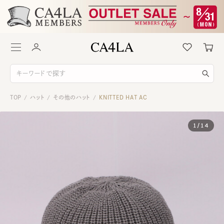
TOP
ハット
その他のハット
KNITTED HAT AC
/
/
/
1
/
14