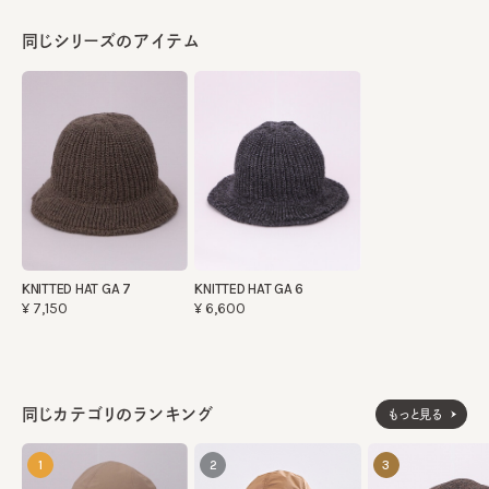
同じシリーズのアイテム
KNITTED HAT GA 7
KNITTED HAT GA 6
¥7,150
¥6,600
同じカテゴリのランキング
もっと見る
1
2
3