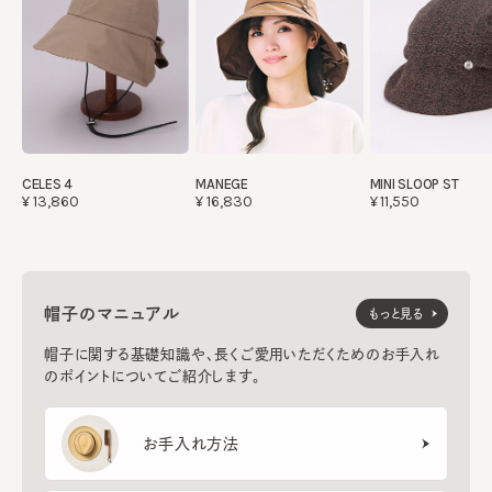
CELES 4
MANEGE
MINI SLOOP ST
¥13,860
¥16,830
¥11,550
帽子のマニュアル
もっと見る
帽子に関する基礎知識や、長くご愛用いただくためのお手入れ
のポイントについてご紹介します。
お手入れ方法