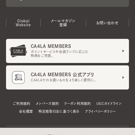
Global
メールマガジン
お問い合わせ
Website
登録
CA4LA MEMBERS
ポイントサービスや会員ランクに応じた
特典をご用意。
CA4LA MEMBERS 公式アプリ
CA4LAでのお買いものをより楽しく便利に。
ご利用規約
メンバーズ規約
クーポン利用規約
UGCガイドライン
会社概要
特定商取引法に基づく表示
プライバシーポリシー