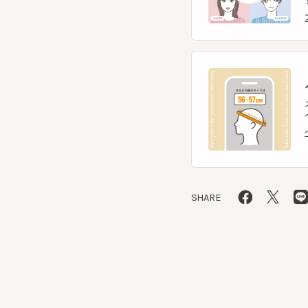
ヘ
スマー
ヘッ
ヘッ
SHARE