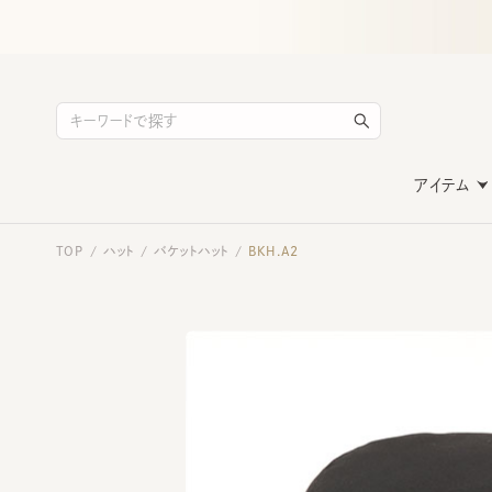
アイテム
TOP
ハット
バケットハット
BKH.A2
/
/
/