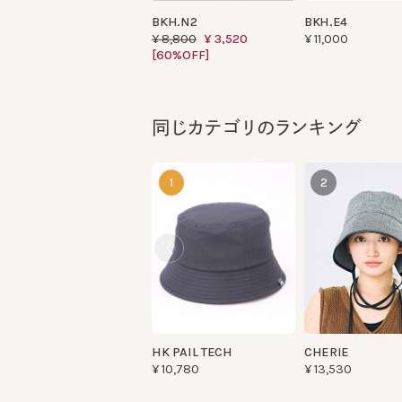
[60%OFF]
同じカテゴリのランキング
1
2
HK PAIL TECH
CHERIE
¥10,780
¥13,530