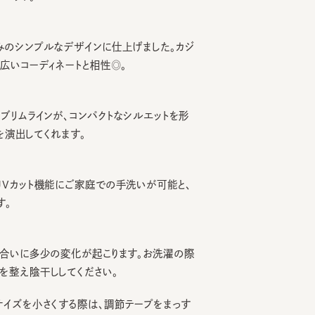
シンプルなデザインに仕上げました。カジ
コーディネートと相性◎。
ムラインが、コンパクトなシルエットを形
してくれます。
ット機能にご家庭での手洗いが可能と、
いに多少の変化が起こります。お洗濯の際
え陰干ししてください。
を小さくする際は、調節テープをまっす
引っ張るとスベリを破損する可能性がご