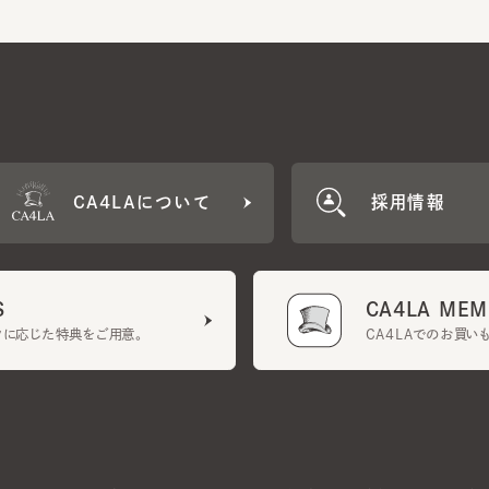
CA4LAについて
採用情報
CA4LA MEMB
に応じた特典をご用意。
CA4LAでのお買いものを
クーポン利用規約
UGCガイドライン
会社概要
特定商取引法に基づく表示