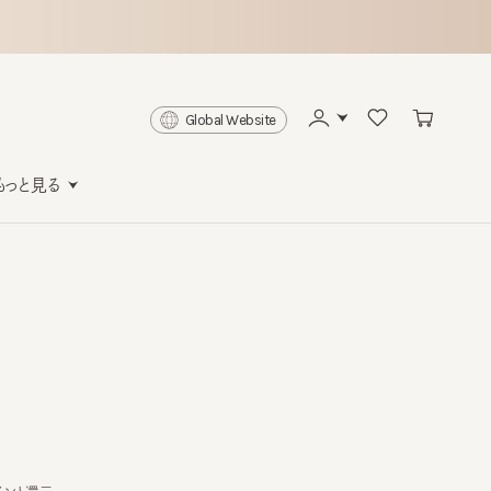
Global Website
と見る
還元