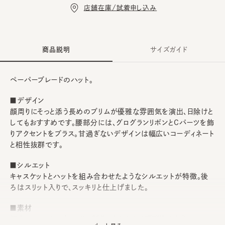
店舗在庫/試着申し込み
商品説明
サイズガイド
ペーパーブレードのハット。
■デザイン
顔周りにそっと添う長めのブリムが優雅な雰囲気を演出、日除けと
してもおすすめです。腰部分には、グログランリボンとCパーツを飾
りアクセントをプラス。甘過ぎないデザインは幅広いコーディネート
と相性抜群です。
■シルエット
キャスケットとハットを組み合わせたようなシルエットが特徴。後
ろはスリット入りで、スッキリと仕上げました。
■素材
細身のペーパーブレードで製作。やわらかく頭馴染みも◎。