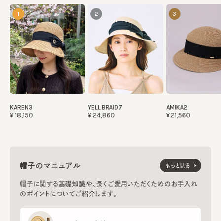
1
2
3
KAREN3
YELL BRAID7
AMIKA2
¥18,150
¥24,860
¥21,560
帽子のマニュアル
もっと見る
帽子に関する基礎知識や、長くご愛用いただくためのお手入れ
のポイントについてご紹介します。