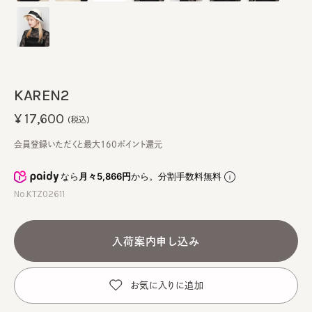
KAREN2
¥17,600
(税込)
会員登録いただくと最大160ポイント還元
なら
月々5,866円
から。分割手数料無料
No.KTZ02611
入荷案内申し込み
お気に入りに追加