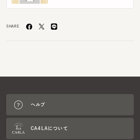
SHARE
ヘルプ
CA4LAについて