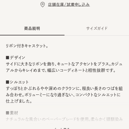
店舗在庫/試着申し込み
商品説明
サイズガイド
リボン付きキャスケット。
■デザイン
サイドに大きなリボンを飾り、キュートなアクセントをプラス。カジュ
アルからキレイめまで、幅広いコーディネートと相性抜群です。
■シルエット
すっぽりとかぶれるやや深めのクラウンに、程良い長さのつばを組
み合わせ。ボリューミーになり過ぎない、コンパクトなシルエットに
仕上げました。
■素材
ナチュラルな風合いのペーパーブレードを使用。柔らかく頭馴染み
が良いので、長時間の着用もストレスフリー。