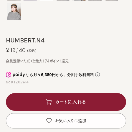
HUMBERT.N4
¥19,140
(税込)
会員登録いただくと最大174ポイント還元
なら
月々6,380円
から。分割手数料無料
No.KTZ02614
カートに入れる
お気に入りに追加