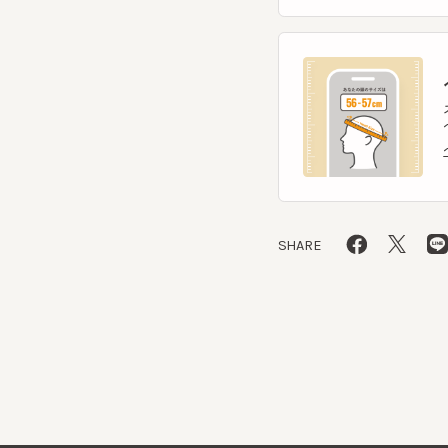
ヘ
スマー
ヘッ
ヘッ
SHARE