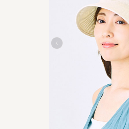
WHITE モデル頭囲：