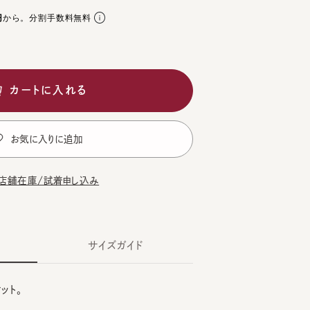
。分割手数料無料
ートに入れる
気に入りに追加
在庫/試着申し込み
サイズガイド
。
WN