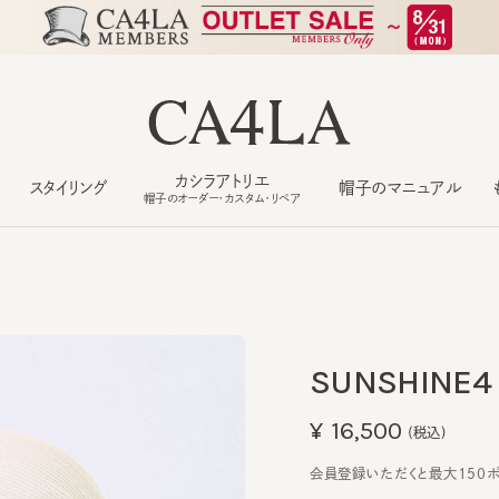
カシラアトリエ
スタイリング
帽子のマニュアル
もっ
帽子のオーダー・カスタム・リペア
SUNSHINE4
¥16,500
(税込)
会員登録いただくと最大150ポイン