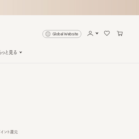
Global Website
と見る
ト還元