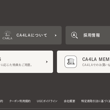
CA4LAについて
採用情報
CA4LA MEMB
に応じた特典をご用意。
CA4LAでのお買いものを
クーポン利用規約
UGCガイドライン
会社概要
特定商取引法に基づく表示
す。
いて」をお読みいただき、承諾をお願いいたします。