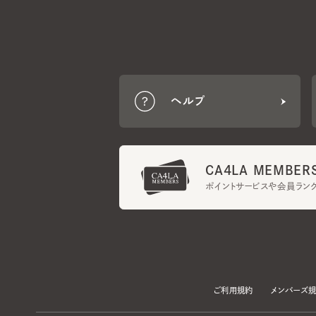
ヘルプ
CA4LA MEMBERS
ポイントサービスや会員ランク
ご利用規約
メンバーズ規約
当サイトでは、サイトの利便性向上のため、クッキー(Cookie)を使用していま
プライバシーポリシー
に記載の「個人情報の第三者提供」及び「クッキーにつ