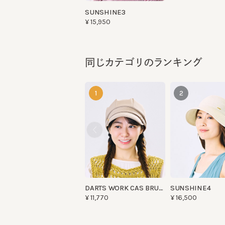
同じカテゴリのランキング
1
2
DARTS WORK CAS BRUSH
SUNSHINE4
¥11,770
¥16,500