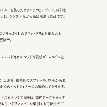
ャーを飾ったクラシックなデザイン。細部ま
は、シンプルながら高級感漂う逸品です。
りっぱなしのフラットブリムを組み合わ
群。
ェルト特有のマットな質感が、スタイル全
、消臭・抗菌用のスプレーや、帽子が汚れ
のハットライナーのお勧めしております。
を小さくする際は、調節テープをまっす
引っ張るとスベリを破損する可能性がご
小さな不純物がございます。予めご了承