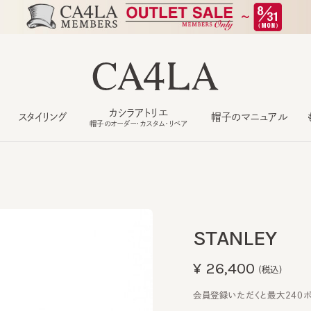
カシラアトリエ
スタイリング
帽子のマニュアル
もっ
帽子のオーダー・カスタム・リペア
STANLEY
¥26,400
(税込)
会員登録いただくと最大240ポイン