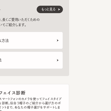
くご愛用いただくための
紹介します。
法
ェイス診断
トフォンのカメラを使ってフェイスタイプ
断。似合う帽子のご紹介から選び方のポ
まで、あなたの帽子選びをサポートしま
イスタイプを診断する