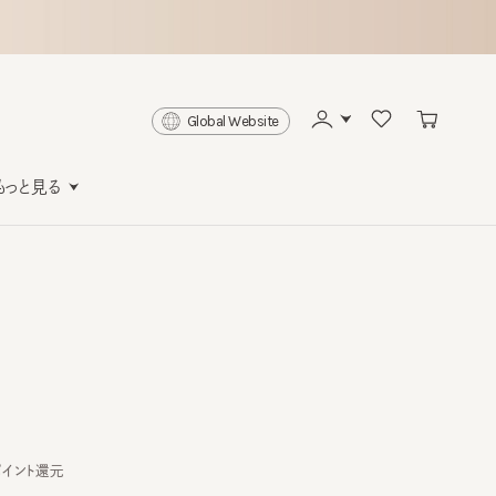
Global Website
と見る
ト還元