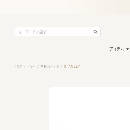
アイテム
TOP
ハット
中折れハット
STANLEY
/
/
/