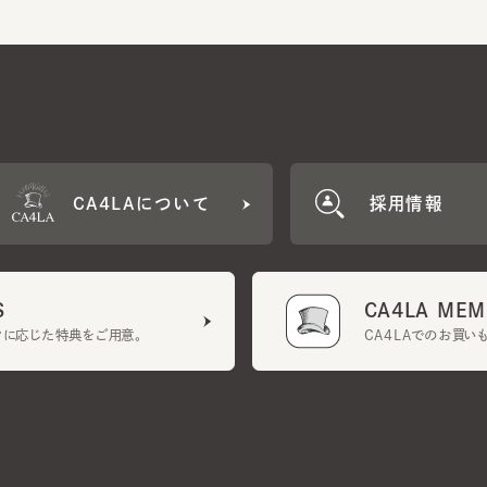
CA4LAについて
採用情報
CA4LA MEMB
に応じた特典をご用意。
CA4LAでのお買いものを
クーポン利用規約
UGCガイドライン
会社概要
特定商取引法に基づく表示