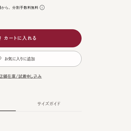
。分割手数料無料
ートに入れる
気に入りに追加
在庫/試着申し込み
サイズガイド
GE