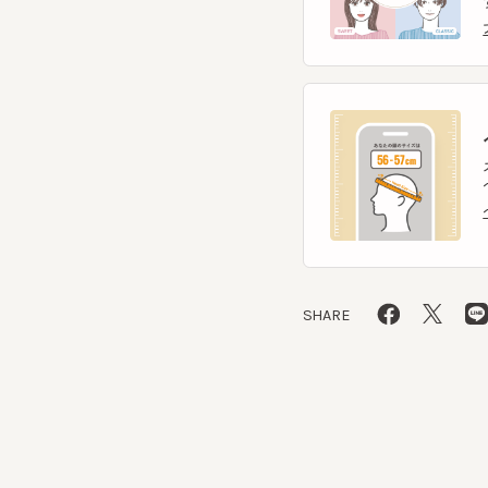
ヘ
スマー
ヘッ
ヘッ
SHARE