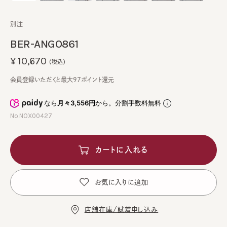
別注
BER-ANGO861
¥10,670
(税込)
会員登録いただくと最大97ポイント還元
なら
月々3,556円
から。分割手数料無料
No.NOX00427
カートに入れる
お気に入りに追加
店舗在庫/試着申し込み