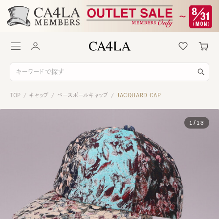
TOP
キャップ
ベースボールキャップ
JACQUARD CAP
/
/
/
1
/
13