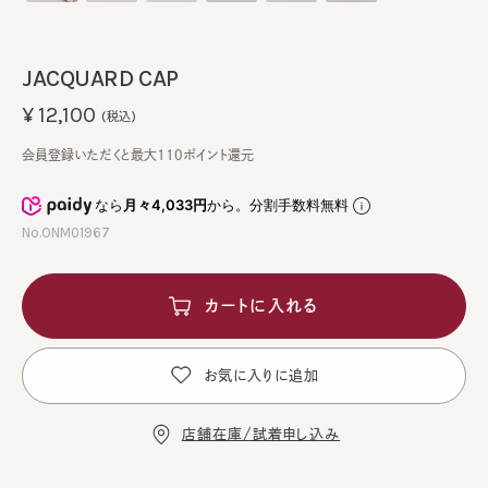
JACQUARD CAP
¥12,100
(税込)
会員登録いただくと最大110ポイント還元
なら
月々4,033円
から。分割手数料無料
No.ONM01967
カートに入れる
お気に入りに追加
店舗在庫/試着申し込み