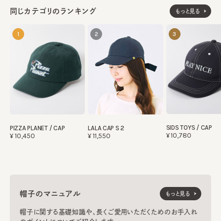
同じカテゴリのランキング
もっと見る
1
2
3
SIDS TOYS / CAP
PIZZA PLANET / CAP
LALA CAP S 2
¥10,780
¥10,450
¥11,550
帽子のマニュアル
もっと見る
帽子に関する基礎知識や、長くご愛用いただくためのお手入れ