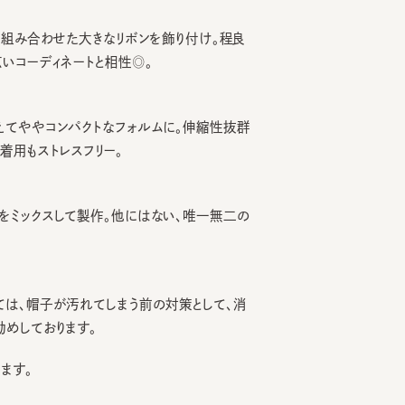
み合わせた大きなリボンを飾り付け。程良
ーディネートと相性◎。
ややコンパクトなフォルムに。伸縮性抜群
もストレスフリー。
ックスして製作。他にはない、唯一無二の
、帽子が汚れてしまう前の対策として、消
ております。
。
アクリル42% ウール14%