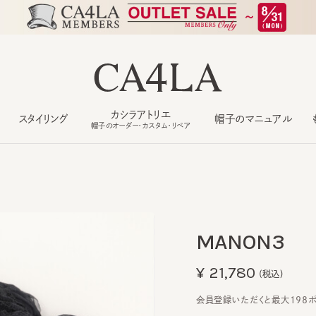
カシラアトリエ
スタイリング
帽子のマニュアル
もっ
帽子のオーダー・カスタム・リペア
MANON3
¥21,780
(税込)
会員登録いただくと最大198ポイン