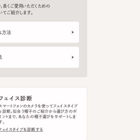
法
ェイス診断
トフォンのカメラを使ってフェイスタイプ
断。似合う帽子のご紹介から選び方のポ
まで、あなたの帽子選びをサポートしま
イスタイプを診断する
ッドサイズ計測