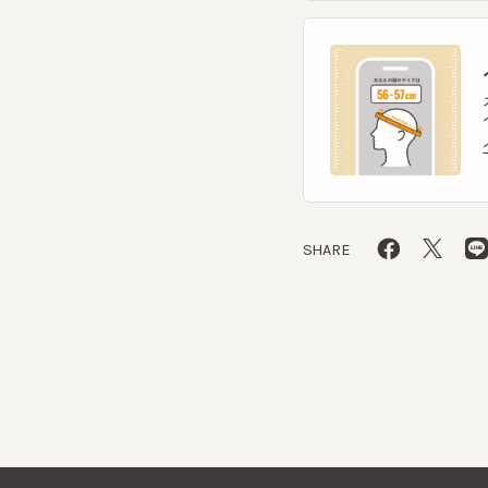
スマー
ヘッ
ヘッ
SHARE