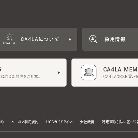
CA4LAについて
採用情報
CA4LA MEMB
に応じた特典をご用意。
CA4LAでのお買いものを
クーポン利用規約
UGCガイドライン
会社概要
特定商取引法に基づく表示
す。
いて」をお読みいただき、承諾をお願いいたします。