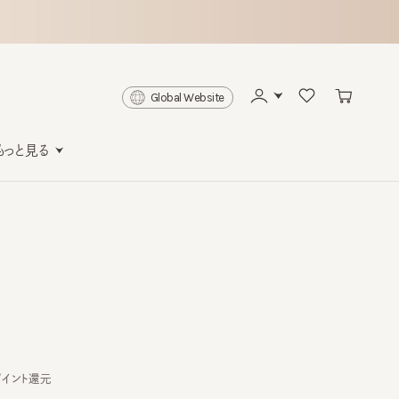
Global Website
と見る
ト還元