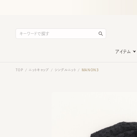
アイテム
TOP
ニットキャップ
シングルニット
MANON3
/
/
/