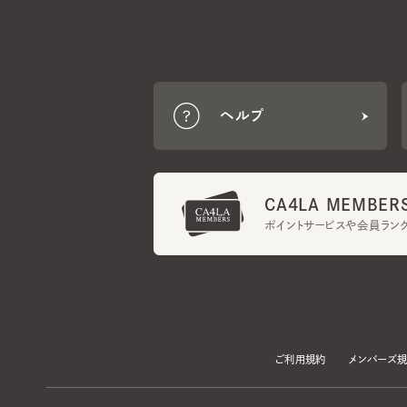
ヘルプ
CA4LA MEMBERS
ポイントサービスや会員ランク
ご利用規約
メンバーズ規約
当サイトでは、サイトの利便性向上のため、クッキー(Cookie)を使用していま
プライバシーポリシー
に記載の「個人情報の第三者提供」及び「クッキーにつ