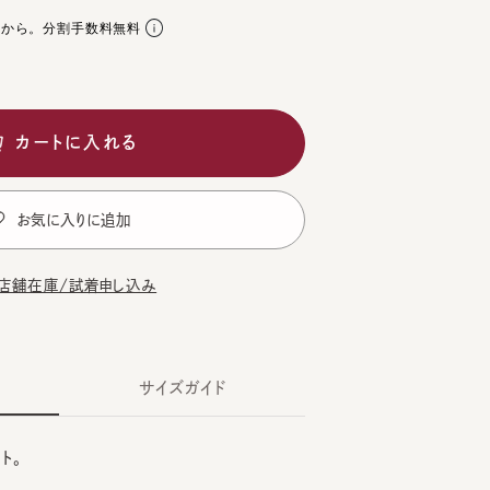
。分割手数料無料
ートに入れる
気に入りに追加
在庫/試着申し込み
サイズガイド
TE