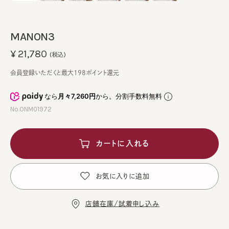
MANON3
¥21,780
(税込)
会員登録いただくと最大198ポイント還元
なら
月々7,260円
から。分割手数料無料
No.ONM01972
カートに入れる
お気に入りに追加
店舗在庫/試着申し込み