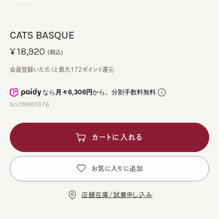
CATS BASQUE
¥18,920
(税込)
会員登録いただくと最大172ポイント還元
なら
月々6,306円
から。分割手数料無料
No.ONM01976
カートに入れる
お気に入りに追加
店舗在庫/試着申し込み