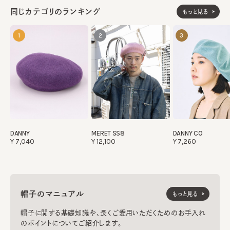
同じカテゴリのランキング
もっと見る
1
2
3
DANNY
MERET SS8
DANNY CO
¥7,040
¥12,100
¥7,260
帽子のマニュアル
もっと見る
帽子に関する基礎知識や、長くご愛用いただくためのお手入れ
のポイントについてご紹介します。