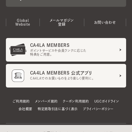
Global
メールマガジン
お問い合わせ
Website
登録
CA4LA MEMBERS
ポイントサービスや会員ランクに応じた
特典をご用意。
CA4LA MEMBERS 公式アプリ
CA4LAでのお買いものをより楽しく便利に。
ご利用規約
メンバーズ規約
クーポン利用規約
UGCガイドライン
会社概要
特定商取引法に基づく表示
プライバシーポリシー