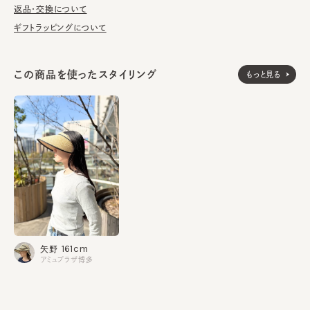
返品・交換について
※天然素材の為、草の太さや色の出方・シルエットに多少の個体
ギフトラッピングについて
差があります。
この商品を使ったスタイリング
もっと見る
素材
麦100%
made in JAPAN
生産国
161cm
矢野
アミュプラザ博多