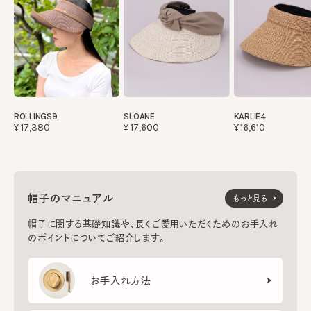
ROLLINGS9
SLOANE
KARLIE4
¥17,380
¥17,600
¥16,610
帽子のマニュアル
もっと見る
帽子に関する基礎知識や、長くご愛用いただくためのお手入れ
のポイントについてご紹介します。
お手入れ方法