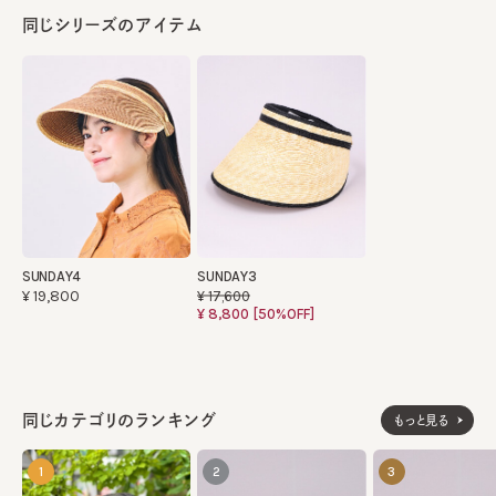
同じシリーズのアイテム
SUNDAY4
SUNDAY3
¥19,800
¥17,600
¥8,800
[50%OFF]
同じカテゴリのランキング
もっと見る
1
2
3