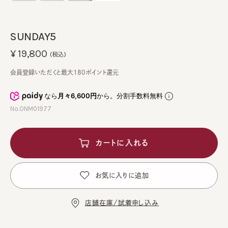
SUNDAY5
¥19,800
(税込)
会員登録いただくと最大180ポイント還元
なら
月々6,600円
から。分割手数料無料
No.ONM01977
カートに入れる
お気に入りに追加
店舗在庫/試着申し込み