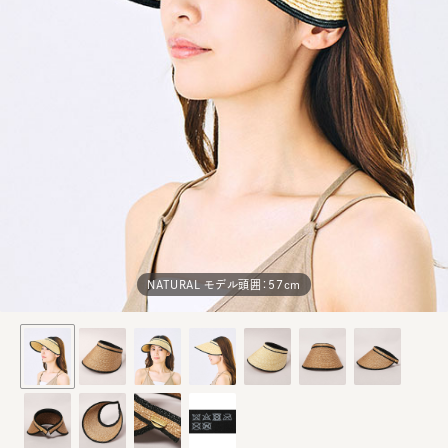
NATURAL モデル頭囲：57cm