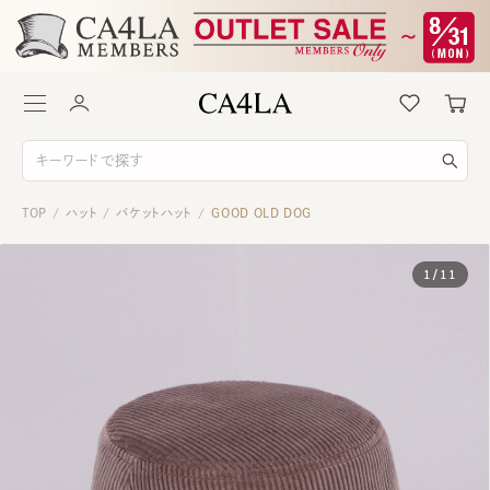
TOP
ハット
バケットハット
GOOD OLD DOG
/
/
/
1
/
11