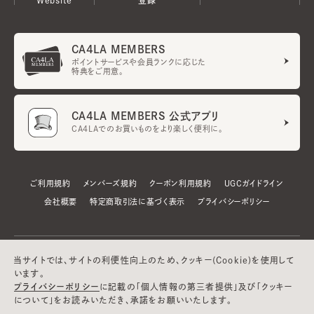
CA4LA MEMBERS
ポイントサービスや会員ランクに応じた
特典をご用意。
CA4LA MEMBERS 公式アプリ
CA4LAでのお買いものをより楽しく便利に。
ご利用規約
メンバーズ規約
クーポン利用規約
UGCガイドライン
会社概要
特定商取引法に基づく表示
プライバシーポリシー
当サイトでは、サイトの利便性向上のため、クッキー(Cookie)を使用して
います。
プライバシーポリシー
に記載の「個人情報の第三者提供」及び「クッキー
について」をお読みいただき、承諾をお願いいたします。