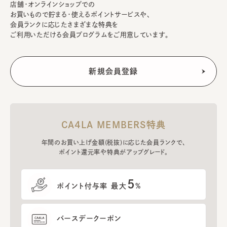
店舗・オンラインショップでの
お買いもので貯まる・使えるポイントサービスや、
会員ランクに応じたさまざまな特典を
ご利用いただける会員プログラムをご用意しています。
CA4LA MEMBERS特典
年間のお買い上げ金額(税抜)に応じた会員ランクで、
ポイント還元率や特典がアップグレード。
5
ポイント付与率 最大
%
バースデークーポン