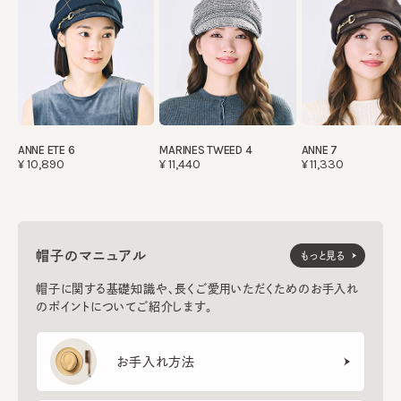
ANNE ETE 6
MARINES TWEED 4
ANNE 7
¥10,890
¥11,440
¥11,330
帽子のマニュアル
もっと見る
帽子に関する基礎知識や、長くご愛用いただくためのお手入れ
のポイントについてご紹介します。
お手入れ方法