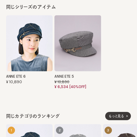
同じシリーズのアイテム
ANNE ETE 6
ANNE ETE 5
¥10,890
¥10,890
¥6,534
[40%OFF]
同じカテゴリのランキング
もっと見る
1
2
3