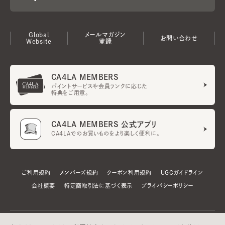
Global
メールマガジン
お問い合わせ
Website
登録
CA4LA MEMBERS
ポイントサービスや会員ランクに応じた
特典をご用意。
CA4LA MEMBERS 公式アプリ
CA4LAでのお買いものをより楽しく便利に。
ご利用規約
メンバーズ規約
クーポン利用規約
UGCガイドライン
会社概要
特定商取引法に基づく表示
プライバシーポリシー