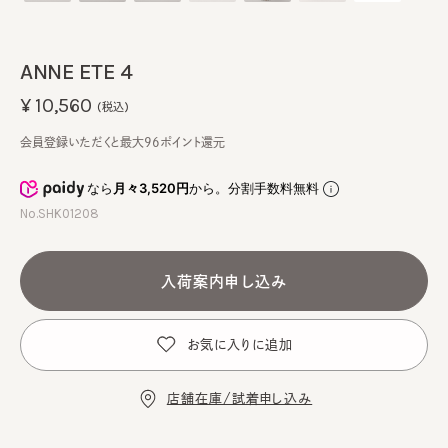
ANNE ETE 4
¥10,560
(税込)
会員登録いただくと最大96ポイント還元
なら
月々3,520円
から。分割手数料無料
No.SHK01208
入荷案内申し込み
お気に入りに追加
店舗在庫/試着申し込み