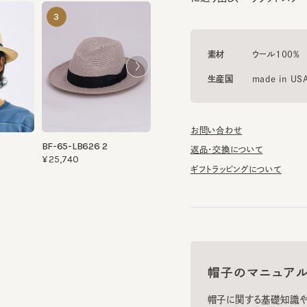
素材
ウール100%
生産国
made in USA
お問い合わせ
BF-65-LB626 2
返品・交換について
¥25,740
ギフトラッピングについて
帽子のマニュアル
帽子に関する基礎知識や、長
お手入れのポイントについてご