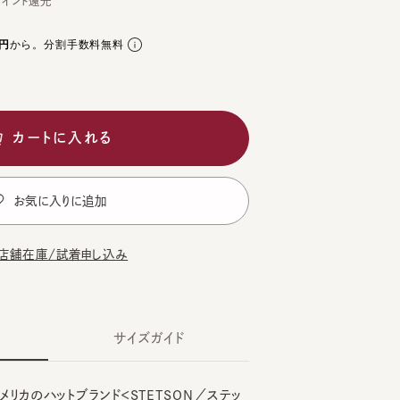
ら。分割手数料無料
ートに入れる
気に入りに追加
在庫/試着申し込み
サイズガイド
のハットブランド＜STETSON／ステッ
CK