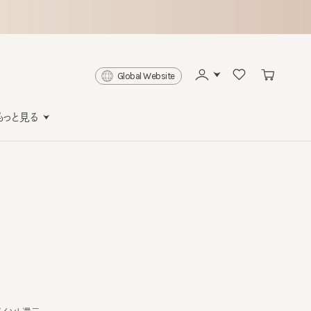
Global Website
と見る
ト還元