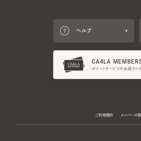
ヘルプ
CA4LA MEMBERS
ポイントサービスや会員ランク
ご利用規約
メンバーズ規約
当サイトでは、サイトの利便性向上のため、クッキー(Cookie)を使用していま
プライバシーポリシー
に記載の「個人情報の第三者提供」及び「クッキーにつ