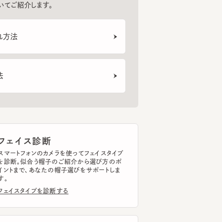
法
ェイス診断
トフォンのカメラを使ってフェイスタイプ
断。似合う帽子のご紹介から選び方のポ
まで、あなたの帽子選びをサポートしま
イスタイプを診断する
ッドサイズ計測
トフォンのカメラを使って