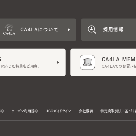
CA4LAについて
採用情報
CA4LA MEMB
に応じた特典をご用意。
CA4LAでのお買いものを
クーポン利用規約
UGCガイドライン
会社概要
特定商取引法に基づく表示
す。
いて」をお読みいただき、承諾をお願いいたします。