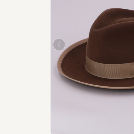
BROWN