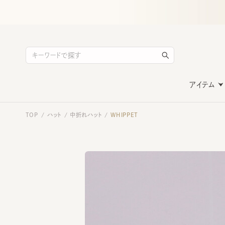
アイテム
TOP
ハット
中折れハット
WHIPPET
/
/
/