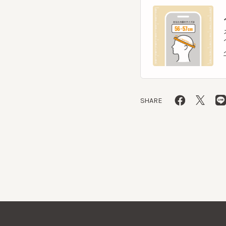
ヘッ
ヘッ
SHARE