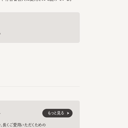
もっと見る
くご愛用いただくための
紹介します。