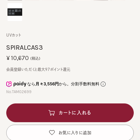
UVカット
SPIRALCAS3
¥10,670
(税込)
会員登録いただくと最大97ポイント還元
なら
月々3,556円
から。分割手数料無料
No.TAM02699
カートに入れる
お気に入りに追加