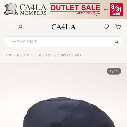
TOP
キャスケット
キャスケット
SPIRALCAS3
/
/
/
1
/
15