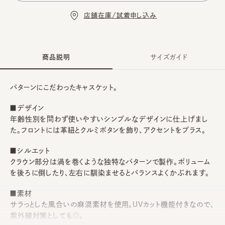
店舗在庫/試着申し込み
商品説明
サイズガイド
パターンにこだわったキャスケット。
■デザイン
年齢性別を問わず使いやすいシンプルなデザインに仕上げまし
た。フロントには革紐とクルミボタンを飾り、アクセントをプラス。
■シルエット
クラウン部分は渦を巻くような独特なパターンで製作。ボリューム
を後ろに倒したり、左右に馴染ませるとバランスよくかぶれます。
■素材
サラっとした風合いの麻混素材を使用。UVカット機能付きなので、
紫外線対策としても◎。