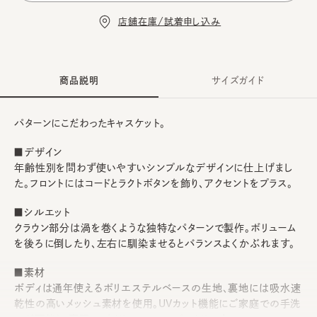
店舗在庫/試着申し込み
商品説明
サイズガイド
パターンにこだわったキャスケット。
■デザイン
年齢性別を問わず使いやすいシンプルなデザインに仕上げまし
た。フロントにはコードとラクトボタンを飾り、アクセントをプラス。
■シルエット
クラウン部分は渦を巻くような独特なパターンで製作。ボリューム
を後ろに倒したり、左右に馴染ませるとバランスよくかぶれます。
■素材
ボディは通年使えるポリエステルベースの生地、裏地には吸水速
乾性の高いメッシュ素材を使用。UVカット機能にご家庭での手洗