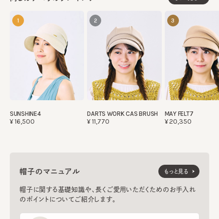
1
2
3
SUNSHINE4
DARTS WORK CAS BRUSH
MAY FELT7
¥16,500
¥11,770
¥20,350
帽子のマニュアル
もっと見る
帽子に関する基礎知識や、長くご愛用いただくためのお手入れ
のポイントについてご紹介します。