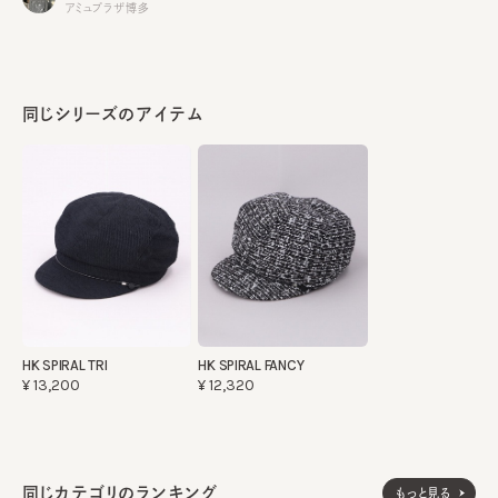
アミュプラザ博多
同じシリーズのアイテム
HK SPIRAL TRI
HK SPIRAL FANCY
¥13,200
¥12,320
同じカテゴリのランキング
もっと見る