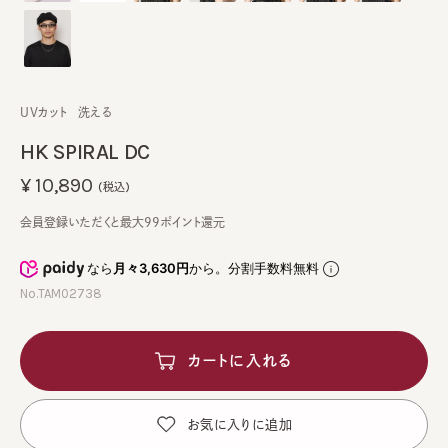
UVカット
洗える
HK SPIRAL DC
¥10,890
(税込)
会員登録いただくと最大99ポイント還元
なら
月々3,630円
から。分割手数料無料
No.TAM02738
カートに入れる
お気に入りに追加