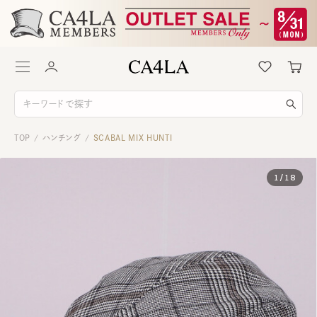
TOP
ハンチング
SCABAL MIX HUNTI
/
/
1
/
18