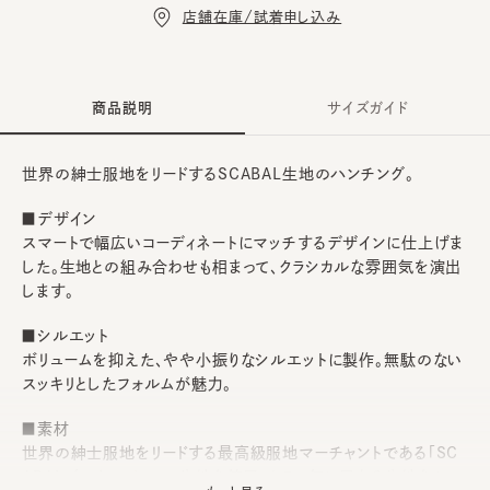
店舗在庫/試着申し込み
商品説明
サイズガイド
世界の紳士服地をリードするSCABAL生地のハンチング。
■デザイン
スマートで幅広いコーディネートにマッチするデザインに仕上げま
した。生地との組み合わせも相まって、クラシカルな雰囲気を演出
します。
■シルエット
ボリュームを抑えた、やや小振りなシルエットに製作。無駄のない
スッキリとしたフォルムが魅力。
■素材
世界の紳士服地をリードする最高級服地マーチャントである「SC
ABAL／スキャバル」の生地を使用。カラー毎に異なる生地をセレ