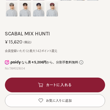
SCABAL MIX HUNTI
¥15,620
(税込)
会員登録いただくと最大142ポイント還元
なら
月々5,206円
から。分割手数料無料
No.TAM02804
カートに入れる
お気に入りに追加