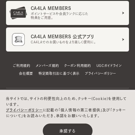
CA4LA MEMBERS
ポイントサービスや会員ランクに応じた
特典をご用意。
CA4LA MEMBERS 公式アプリ
CA4LAでのお買いものをより楽しく便利に。
ご利用規約
メンバーズ規約
クーポン利用規約
UGCガイドライン
会社概要
特定商取引法に基づく表示
プライバシーポリシー
当サイトでは、サイトの利便性向上のため、クッキー(Cookie)を使用して
います。
プライバシーポリシー
に記載の「個人情報の第三者提供」及び「クッキー
について」をお読みいただき、承諾をお願いいたします。
©CA4LA INC. All Rights Reserved.
承諾する