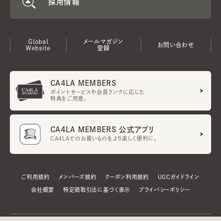
採用情報
Global
メールマガジン
お問い合わせ
Website
登録
CA4LA MEMBERS
ポイントサービスや会員ランクに応じた
特典をご用意。
CA4LA MEMBERS 公式アプリ
CA4LAでのお買いものをより楽しく便利に。
ご利用規約
メンバーズ規約
クーポン利用規約
UGCガイドライン
会社概要
特定商取引法に基づく表示
プライバシーポリシー