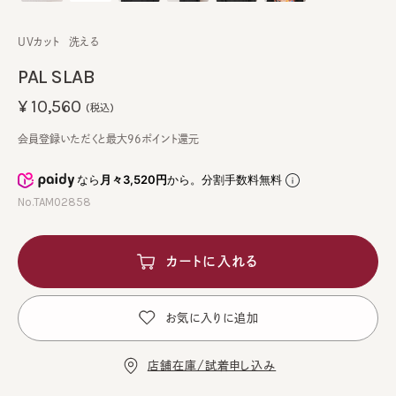
UVカット
洗える
PAL SLAB
¥10,560
(税込)
会員登録いただくと最大96ポイント還元
なら
月々3,520円
から。分割手数料無料
No.TAM02858
カートに入れる
お気に入りに追加
店舗在庫/試着申し込み