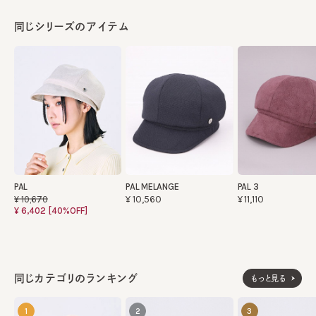
同じシリーズのアイテム
PAL
PAL MELANGE
PAL 3
¥10,560
¥11,110
¥10,670
¥6,402
[40%OFF]
同じカテゴリのランキング
もっと見る
1
2
3