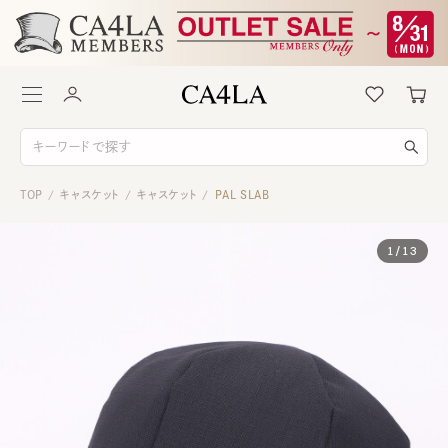
TOP
キャスケット
キャスケット
PAL SLAB
/
/
/
1
/
13