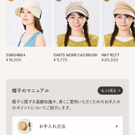
SUNSHINE4
DARTS WORK CAS BRUSH
MAY FELT7
¥16,500
¥11,770
¥20,350
帽子のマニュアル
もっと見る
帽子に関する基礎知識や、長くご愛用いただくためのお手入れ
のポイントについてご紹介します。
お手入れ方法