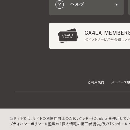
CA4LA MEMBERS
ポイントサービスや会員ランク
ご利用規約
メンバーズ規約
当サイトでは、サイトの利便性向上のため、クッキー(Cookie)を使用していま
プライバシーポリシー
に記載の「個人情報の第三者提供」及び「クッキーにつ