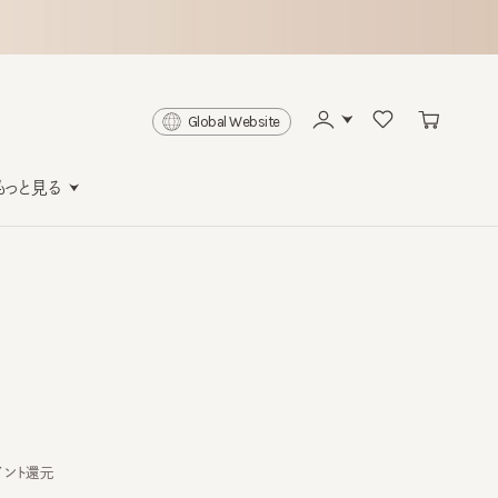
Global Website
と見る
還元