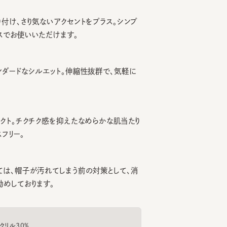
、さり気ないアクセントをプラス。シンプ
お使いいただけます。
ドなシルエット。伸縮性抜群で、気軽に
。チクチク感を抑えたなめらかな肌当たり
ー。
、帽子が汚れてしまう前の対策として、消
ております。
30%