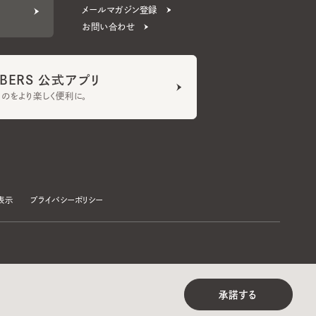
ERS 公式アプリ
より楽しく便利に。
プライバシーポリシー
©CA4LA INC. All Rights Reserved.
承諾する