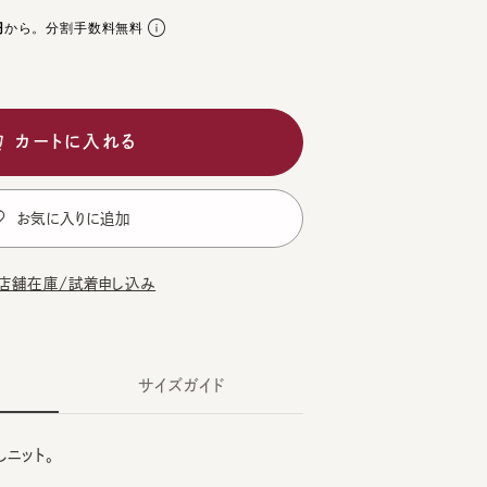
。分割手数料無料
ートに入れる
気に入りに追加
在庫/試着申し込み
サイズガイド
ト。
CK