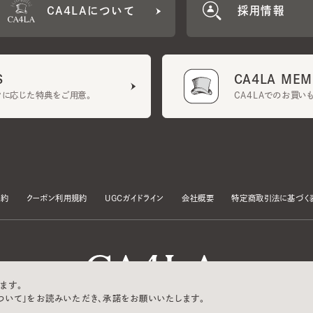
CA4LA MEMB
に応じた特典をご用意。
CA4LAでのお買いものを
クーポン利用規約
UGCガイドライン
会社概要
特定商取引法に基づく表示
す。
いて」をお読みいただき、承諾をお願いいたします。