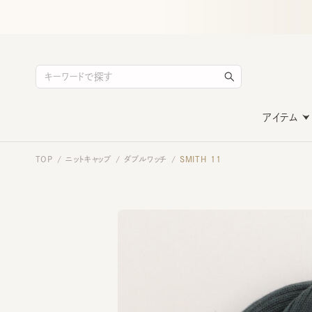
アイテム
TOP
ニットキャップ
ダブルワッチ
SMITH 11
/
/
/