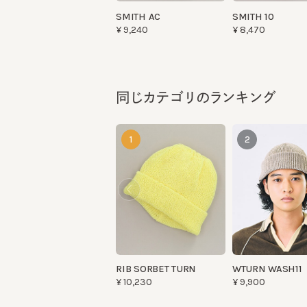
同じカテゴリのランキング
1
2
RIB SORBET TURN
WTURN WASH11
¥10,230
¥9,900