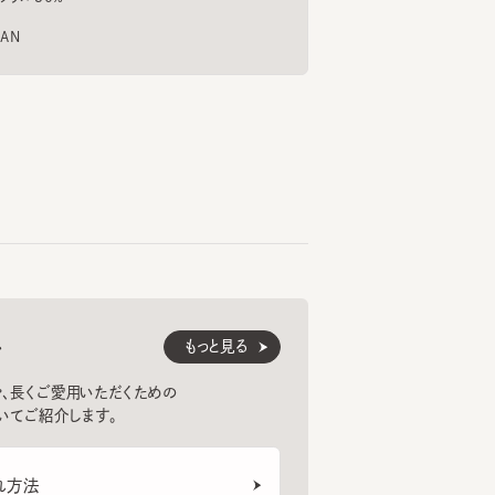
62cm
戸店
もっと見る
くご愛用いただくための
紹介します。
法