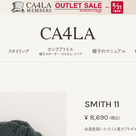
カシラアトリエ
スタイリング
帽子のマニュアル
もっ
帽子のオーダー・カスタム・リペア
SMITH 11
¥8,690
(税込)
会員登録いただくと最大79ポイント