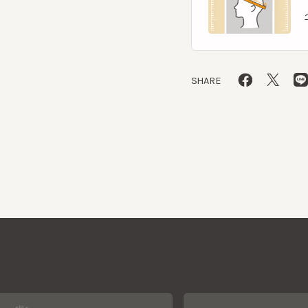
SHARE
CA4LAについて
採用情報