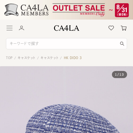
TOP
キャスケット
キャスケット
HK DIDO 3
/
/
/
1
/
13