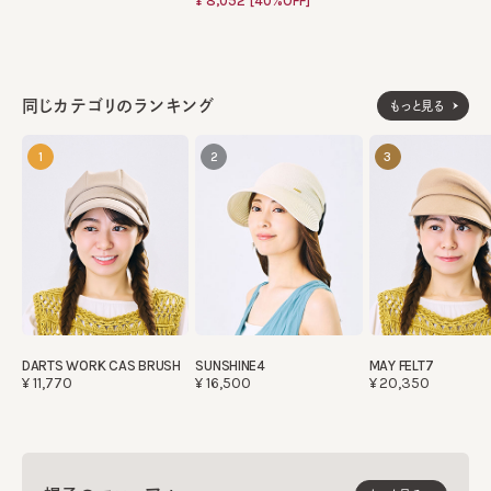
¥8,052
[40%OFF]
同じカテゴリのランキング
もっと見る
1
2
3
DARTS WORK CAS BRUSH
SUNSHINE4
MAY FELT7
¥11,770
¥16,500
¥20,350