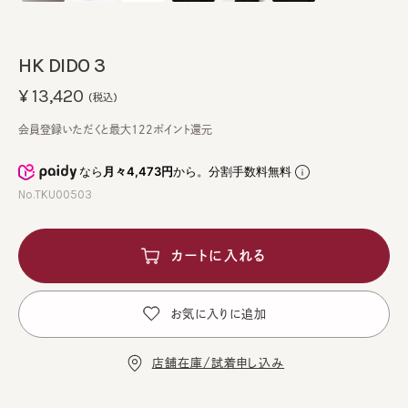
HK DIDO 3
¥13,420
(税込)
会員登録いただくと最大122ポイント還元
なら
月々4,473円
から。分割手数料無料
No.TKU00503
カートに入れる
お気に入りに追加
店舗在庫/試着申し込み