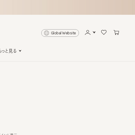
Global Website
と見る
ト還元