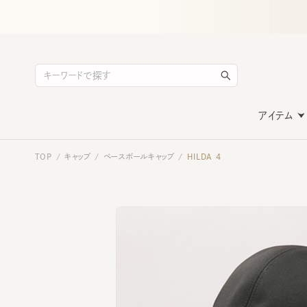
アイテム
TOP
キャップ
ベースボールキャップ
HILDA 4
/
/
/