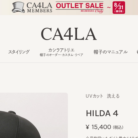
カシラアトリエ
スタイリング
帽子のマニュアル
もっ
帽子のオーダー・カスタム・リペア
UVカット
洗える
HILDA 4
¥15,400
(税込)
会員登録いただくと最大140ポイン