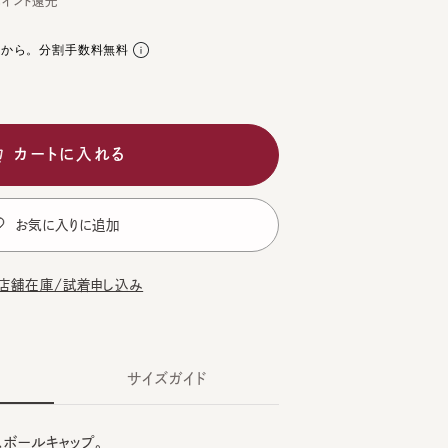
。分割手数料無料
ートに入れる
気に入りに追加
在庫/試着申し込み
サイズガイド
ルキャップ。
GE
PURPL