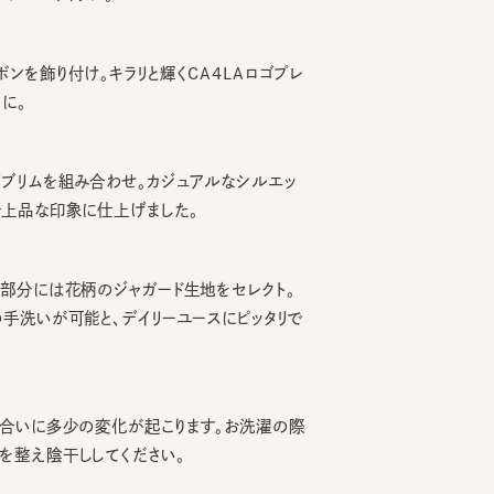
飾り付け。キラリと輝くCA4LAロゴプレ
ムを組み合わせ。カジュアルなシルエッ
品な印象に仕上げました。
には花柄のジャガード生地をセレクト。
いが可能と、デイリーユースにピッタリで
いに多少の変化が起こります。お洗濯の際
え陰干ししてください。
。
ョンを必ずご参照ください。