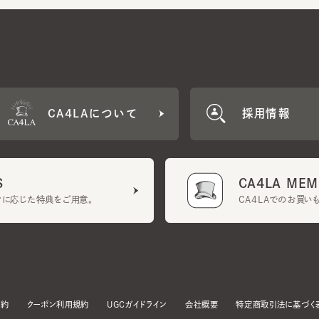
CA4LAについて
採用情報
CA4LA MEMB
に応じた特典をご用意。
CA4LAでのお買いものを
クーポン利用規約
UGCガイドライン
会社概要
特定商取引法に基づく表示
す。