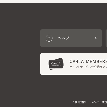
ヘルプ
CA4LA MEMBERS
ポイントサービスや会員ランク
ご利用規約
メンバーズ規約
当サイトでは、サイトの利便性向上のため、クッキー(Cookie)を使用していま