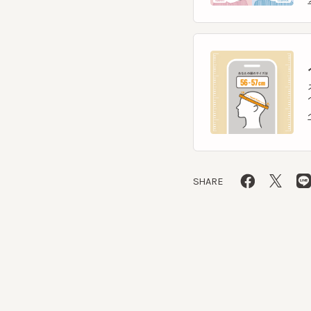
ヘ
スマー
ヘッ
ヘッ
SHARE