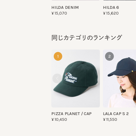
同じカテゴリのランキング
1
2
PIZZA PLANET / CAP
LALA CAP S 2
¥10,450
¥11,550