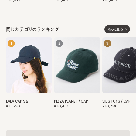
同じカテゴリのランキング
もっと見る
1
2
3
SIDS TOYS / CAP
LALA CAP S 2
PIZZA PLANET / CAP
¥10,780
¥11,550
¥10,450