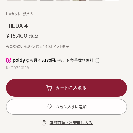
UVカット
洗える
HILDA 4
¥15,400
(税込)
会員登録いただくと最大140ポイント還元
なら
月々5,133円
から。分割手数料無料
No.TOZ00129
カートに入れる
お気に入りに追加
店舗在庫/試着申し込み