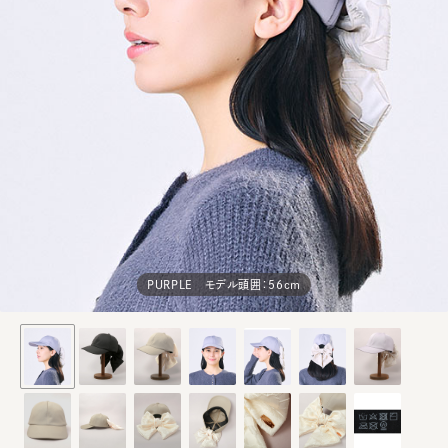
PURPLE モデル頭囲：56cm