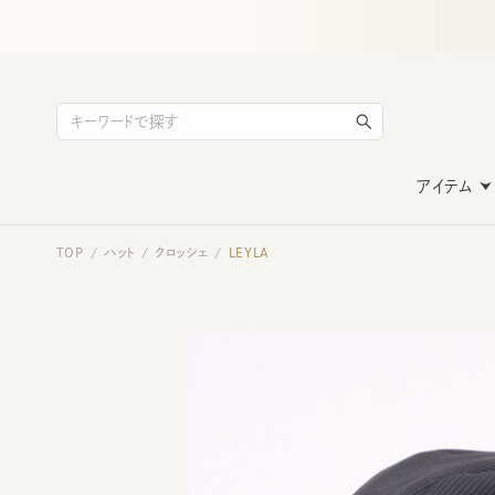
アイテム
TOP
ハット
クロッシェ
LEYLA
/
/
/