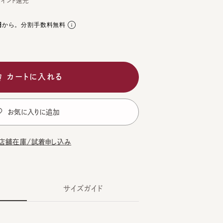
。分割手数料無料
ートに入れる
気に入りに追加
在庫/試着申し込み
サイズガイド
L GRAY