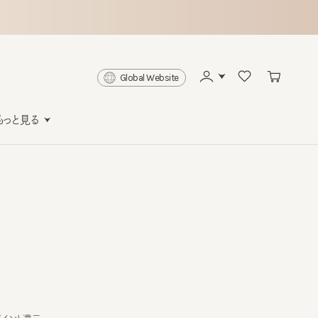
Global Website
と見る
ト還元