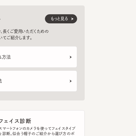
くご愛用いただくための
紹介します。
法
ェイス診断
トフォンのカメラを使ってフェイスタイプ
断。似合う帽子のご紹介から選び方のポ
まで、あなたの帽子選びをサポートしま
イスタイプを診断する