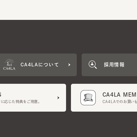
CA4LAについて
採用情報
CA4LA MEMB
に応じた特典をご用意。
CA4LAでのお買いものを
クーポン利用規約
UGCガイドライン
会社概要
特定商取引法に基づく表示