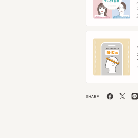
ヘ
スマー
ヘッ
ヘッ
SHARE