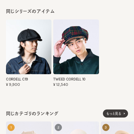
同じシリーズのアイテム
CORDELL C19
TWEED CORDELL 10
¥9,900
¥12,540
同じカテゴリのランキング
もっと見る
1
2
3