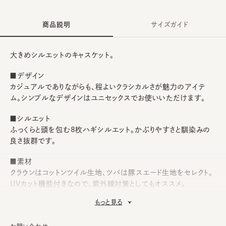
商品説明
サイズガイド
大きめシルエットのキャスケット。
■デザイン
カジュアルでありながらも、程よいクラシカルさが魅力のアイテ
ム。シンプルなデザインはユニセックスでお使いいただけます。
■シルエット
ふっくらと頭を包む8枚ハギシルエット。かぶりやすさと馴染みの
良さ抜群です。
■素材
クラウンはコットンツイル生地、ツバは豚スエード生地をセレクト。
UVカット機能付きなので、紫外線対策としてもオススメ。
もっと見る
■お手入れ方法
洗濯不可。汚れにつきましては、消臭・抗菌用のスプレーや、帽子