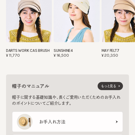
DARTS WORK CAS BRUSH
SUNSHINE4
MAY FELT7
¥11,770
¥16,500
¥20,350
帽子のマニュアル
もっと見る
帽子に関する基礎知識や、長くご愛用いただくためのお手入れ
のポイントについてご紹介します。
お手入れ方法