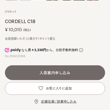
UVカット
CORDELL C18
¥10,010
(税込)
会員登録いただくと最大91ポイント還元
なら
月々3,336円
から。分割手数料無料
No.ZKN02588
入荷案内申し込み
お気に入りに追加
店舗在庫/試着申し込み