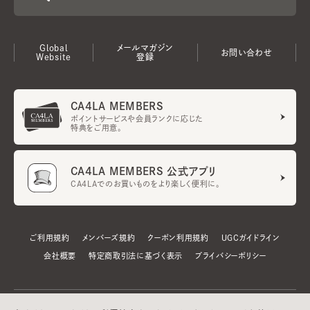
Global
メールマガジン
お問い合わせ
Website
登録
CA4LA MEMBERS
ポイントサービスや会員ランクに応じた
特典をご用意。
CA4LA MEMBERS 公式アプリ
CA4LAでのお買いものをより楽しく便利に。
ご利用規約
メンバーズ規約
クーポン利用規約
UGCガイドライン
会社概要
特定商取引法に基づく表示
プライバシーポリシー