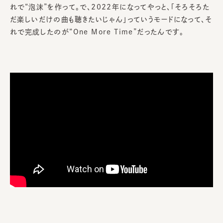
れで“泡沫”を作って。で、2022年になってやっと、「そろそろた
だ楽しいだけの曲も聴きたいじゃん」っていうモードになって、そ
れで完成したのが“One More Time”だったんです。