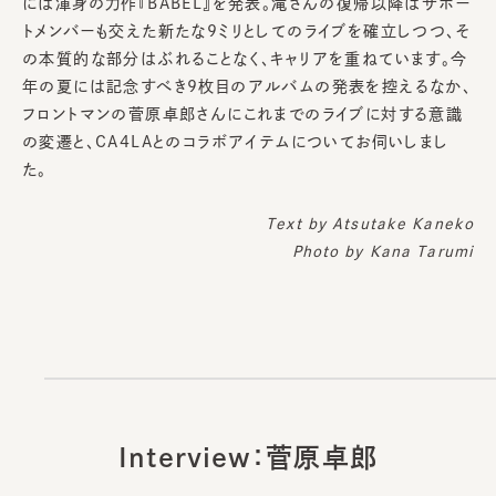
には渾身の力作『BABEL』を発表。滝さんの復帰以降はサポー
トメンバーも交えた新たな9ミリとしてのライブを確立しつつ、そ
の本質的な部分はぶれることなく、キャリアを重ねています。今
年の夏には記念すべき9枚目のアルバムの発表を控えるなか、
フロントマンの菅原卓郎さんにこれまでのライブに対する意識
の変遷と、CA4LAとのコラボアイテムについてお伺いしまし
た。
Text by
Atsutake Kaneko
Photo by Kana Tarumi
Interview：菅原卓郎