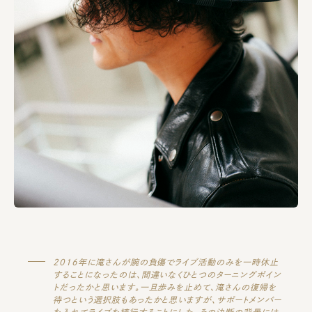
2016年に滝さんが腕の負傷でライブ活動のみを一時休止
することになったのは、間違いなくひとつのターニングポイン
トだったかと思います。一旦歩みを止めて、滝さんの復帰を
待つという選択肢もあったかと思いますが、サポートメンバー
を入れてライブを続行することにした、その決断の背景には