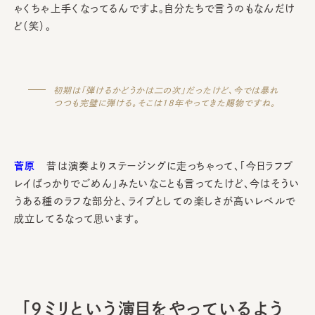
ゃくちゃ上手くなってるんですよ。自分たちで言うのもなんだけ
ど（笑）。
初期は「弾けるかどうかは二の次」だったけど、今では暴れ
つつも完璧に弾ける。そこは18年やってきた賜物ですね。
菅原
昔は演奏よりステージングに走っちゃって、「今日ラフプ
レイばっかりでごめん」みたいなことも言ってたけど、今はそうい
うある種のラフな部分と、ライブとしての楽しさが高いレベルで
成立してるなって思います。
「9ミリという演目をやっているよう