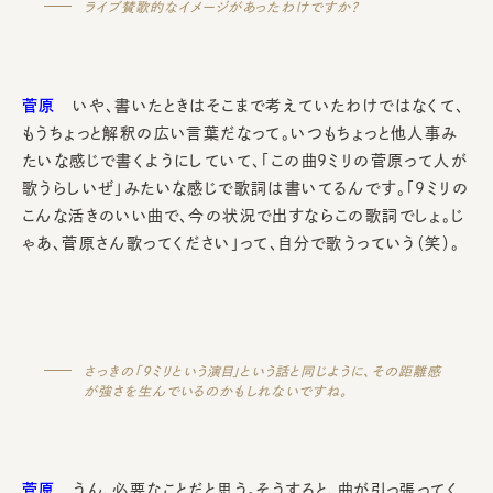
ライブ賛歌的なイメージがあったわけですか？
菅原
いや、書いたときはそこまで考えていたわけではなくて、
もうちょっと解釈の広い言葉だなって。いつもちょっと他人事み
たいな感じで書くようにしていて、「この曲9ミリの菅原って人が
歌うらしいぜ」みたいな感じで歌詞は書いてるんです。「9ミリの
こんな活きのいい曲で、今の状況で出すならこの歌詞でしょ。じ
ゃあ、菅原さん歌ってください」って、自分で歌うっていう（笑）。
さっきの「9ミリという演目」という話と同じように、その距離感
が強さを生んでいるのかもしれないですね。
菅原
うん、必要なことだと思う。そうすると、曲が引っ張ってく