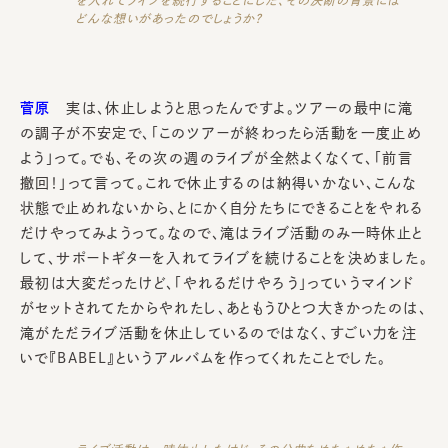
どんな想いがあったのでしょうか？
菅原
実は、休止しようと思ったんですよ。ツアーの最中に滝
の調子が不安定で、「このツアーが終わったら活動を一度止め
よう」って。でも、その次の週のライブが全然よくなくて、「前言
撤回！」って言って。これで休止するのは納得いかない、こんな
状態で止めれないから、とにかく自分たちにできることをやれる
だけやってみようって。なので、滝はライブ活動のみ一時休止と
して、サポートギターを入れてライブを続けることを決めました。
最初は大変だったけど、「やれるだけやろう」っていうマインド
がセットされてたからやれたし、あともうひとつ大きかったのは、
滝がただライブ活動を休止しているのではなく、すごい力を注
いで『BABEL』というアルバムを作ってくれたことでした。