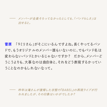
メンバーが全員そろってなかったとしても、「バンドらしさ」は
出せると。
菅原
「9ミリさん」がそこにいるんですよね。長くやってるバン
ドで、もうオリジナルのメンバー誰もいないのに、でもバンド名は
変わらないバンドとかいるじゃないですか？ だから、メンバーど
うこうよりも、大事なのは曲自体と、それをどう表現するかってい
うことなのかもしれないなって。
昨年は滝さんが復帰した状態で『BABEL』の再現ライブが行
われましたが、その印象はいかがでしたか？