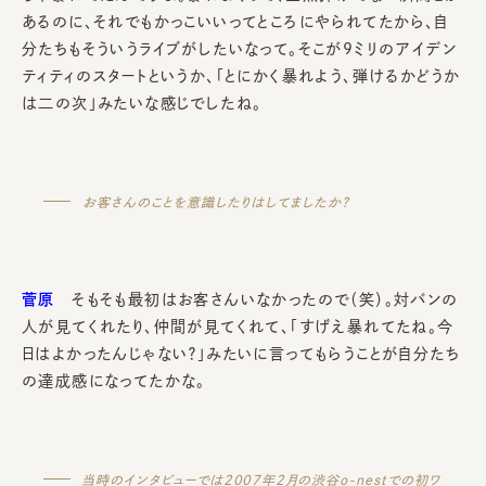
あるのに、それでもかっこいいってところにやられてたから、自
分たちもそういうライブがしたいなって。そこが9ミリのアイデン
ティティのスタートというか、「とにかく暴れよう、弾けるかどうか
は二の次」みたいな感じでしたね。
お客さんのことを意識したりはしてましたか？
菅原
そもそも最初はお客さんいなかったので（笑）。対バンの
人が見てくれたり、仲間が見てくれて、「すげえ暴れてたね。今
日はよかったんじゃない？」みたいに言ってもらうことが自分たち
の達成感になってたかな。
当時のインタビューでは2007年2月の渋谷o-nestでの初ワ