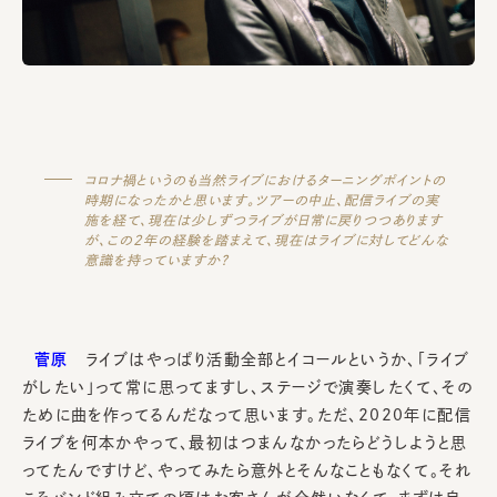
コロナ禍というのも当然ライブにおけるターニングポイントの
時期になったかと思います。ツアーの中止、配信ライブの実
施を経て、現在は少しずつライブが日常に戻りつつあります
が、この2年の経験を踏まえて、現在はライブに対してどんな
意識を持っていますか？
菅原
ライブはやっぱり活動全部とイコールというか、「ライブ
がしたい」って常に思ってますし、ステージで演奏したくて、その
ために曲を作ってるんだなって思います。ただ、2020年に配信
ライブを何本かやって、最初はつまんなかったらどうしようと思
ってたんですけど、やってみたら意外とそんなこともなくて。それ