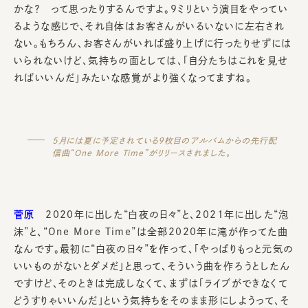
かな？ って思ったりするんですよ。9ミリという演目をやってい
るような感じで、それ自体はお客さんがいるいないに左右され
ない。もちろん、お客さんがいれば盛り上げに行ったりせずには
いられないけど、気持ちの面としては、「自分たちはこれを見せ
ればいいんだ」みたいな感覚がより強くなってますね。
5月には夏に予定されている9枚目のアルバムからの先行配
信曲“One More Time”がリリースされました。
菅原
2020年に出した“白夜の日々”と、2021年に出した“泡
沫”と、“One More Time”は全部2020年に滝が作ってた曲
なんです。最初に“白夜の日々”を作って、「やっぱりもっと元気の
いいものがないとダメだ」と思って、そういう曲を作ろうとしたん
ですけど、そのときは完成しなくて、まずは「ライブができなくて
どうすりゃいいんだ」という気持ちをそのまま形にしようって、そ