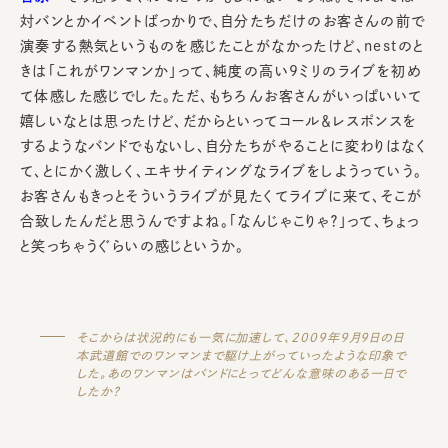
対バンとかイベントばっかりで、自分たちだけのお客さんの前で
演奏する熱気というものを感じたことがなかったけど、nestのと
きは「これがワンマンか」って、純度の高い9ミリのライブを初め
て体感した感じでした。ただ、もちろんお客さんがいっぱいいて
嬉しいなとは思ったけど、だからといってコール＆レスポンスを
するようなバンドでもないし、自分たちがやることに変わりはなく
て、とにかく激しく、エキサイティングなライブをしようっていう。
お客さんもきっとそういうライブが見たくてライブに来て、そこが
合致したんだと思うんですよね。「なんじゃこりゃ？」って、ちょっ
と笑っちゃうぐらいの感じというか。
そこからは状況的にも一気に加速して、2009年9月9日の日
本武道館でのワンマンまで駆け上がっていったような印象で
した。あのワンマンはバンドにとってどんな意味のある一日で
したか？