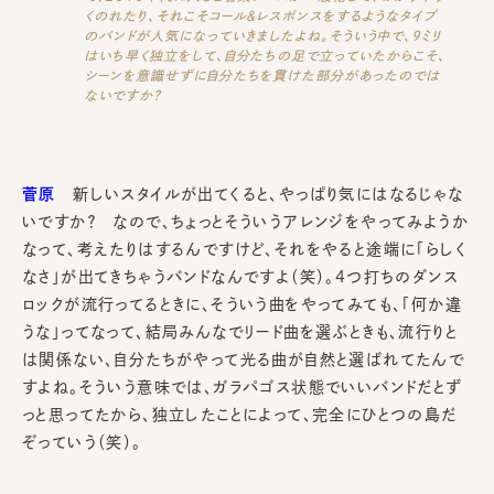
くのれたり、それこそコール＆レスポンスをするようなタイプ
のバンドが人気になっていきましたよね。そういう中で、9ミリ
はいち早く独立をして、自分たちの足で立っていたからこそ、
シーンを意識せずに自分たちを貫けた部分があったのでは
ないですか？
菅原
新しいスタイルが出てくると、やっぱり気にはなるじゃな
いですか？ なので、ちょっとそういうアレンジをやってみようか
なって、考えたりはするんですけど、それをやると途端に「らしく
なさ」が出てきちゃうバンドなんですよ（笑）。4つ打ちのダンス
ロックが流行ってるときに、そういう曲をやってみても、「何か違
うな」ってなって、結局みんなでリード曲を選ぶときも、流行りと
は関係ない、自分たちがやって光る曲が自然と選ばれてたんで
すよね。そういう意味では、ガラパゴス状態でいいバンドだとず
っと思ってたから、独立したことによって、完全にひとつの島だ
ぞっていう（笑）。