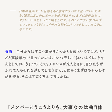
日本の音楽シーン全体もある意味ガラパゴス化していったか
ら、闇雲にどこかにボールを投げるよりも、まずは自分たちの
ファンベースをしっかり築き上げて、そのうえで少しずつ広げ
ていくっていう9ミリのやり方は時代にもマッチしていたように
思います。
菅原
自分たちはすごく運が良かったとも思うんですけど、とき
どき冗談半分で言ってたのは、「いつ売れてもいいように、ちゃ
んとしておこう」ってことで。チャンスが来たときに、自分たちが
ぶれてたらそれを逃してしまうから、とにかくまずはちゃんと作
品を作る。そこはすごく考えてましたね。
「メンバーどうこうよりも、大事なのは曲自体