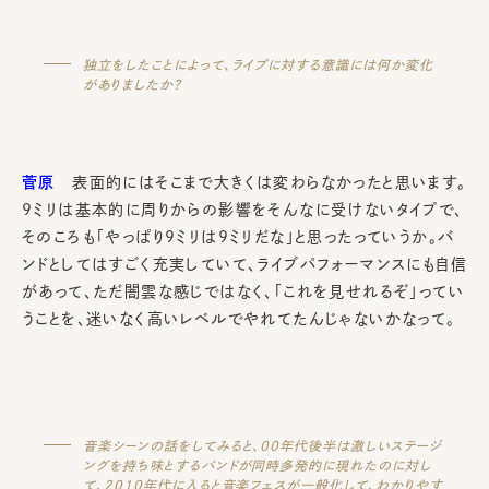
独立をしたことによって、ライブに対する意識には何か変化
がありましたか？
菅原
表面的にはそこまで大きくは変わらなかったと思います。
9ミリは基本的に周りからの影響をそんなに受けないタイプで、
そのころも「やっぱり9ミリは9ミリだな」と思ったっていうか。バ
ンドとしてはすごく充実していて、ライブパフォーマンスにも自信
があって、ただ闇雲な感じではなく、「これを見せれるぞ」ってい
うことを、迷いなく高いレベルでやれてたんじゃないかなって。
音楽シーンの話をしてみると、00年代後半は激しいステージ
ングを持ち味とするバンドが同時多発的に現れたのに対し
て、2010年代に入ると音楽フェスが一般化して、わかりやす