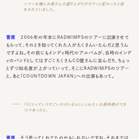
ンマンを機にお客さんの盛り上がりがガラッと変わったと話
をされていました。
菅原
2006年の年末にRADWIMPSのツアーに出演させて
もらって、そのとき知ってくれた人がたくさんいたんだと思うん
ですよね。その前にもインディ時代のアルバムが、当時のインデ
ィのバンドとしてはすごくたくさんCD屋さんに並んだり、ちょっ
とずつ知名度が上がっていって、そこにRADWIMPSのツアー
と、あと「COUNTDOWN JAPAN」への出演もあって。
「9ミリっていうすごいのがいるらしい」みたいな期待感ができ
つつあったと。
菅原
そう思ってくれてたのかもしれないですね。それまでは