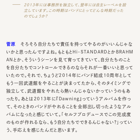
2013年には事務所を独立して、翌年には自主レーベルを設
立しています。この時期はバンドにとってどんな時期だった
のでしょうか？
菅原
そろそろ自分たちで責任を持ってやるのがいいんじゃな
いかと思ったんですよね。もともとHi-STANDARDとかBRAHM
ANとか、そういうシーンを見て育ってきていて、自分たちのこと
を自分たちでコントロールできるのならそれが一番いいと思って
いたので。それで、ちょうど2014年にバンド結成10周年として
もう一回武道館をやることが決まってたから、そのタイミングで
独立して、武道館をやれたら熱いんじゃないかっていうのもあ
ったり。あとは2013年に『Dawning』っていうアルバムを作っ
て、そのときのバンドがやれることを全部出し切ったようなアル
バムになったと感じていて。「セルフプロデュースでこの完成度
のものが作れるなら、もう自分たちでできるんじゃない？」ってい
う、手応えを感じたんだと思います。