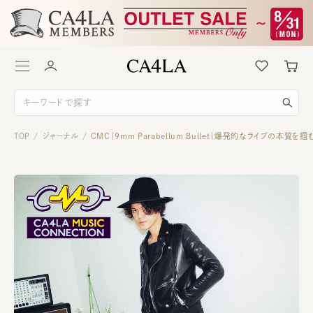
TOP
ジャーナル
CMC｜9mm Parabellum Bullet｜爆発的なライブの本質
/
/