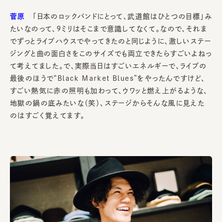
菅原
「日本のロックバンドにとって、武道館はひとつの目標」み
たいなのって、9ミリはそこまで意識してなくて。なので、それま
でずっとライブハウスでやってきたのと同じように、激しいステー
ジングと曲の面白さをこのサイズでも両立できたらすごいよねっ
て考えてました。で、実際当日はすごいエネルギーで、ライブの
最後のほうで“Black Market Blues”をやったんですけど、
すごい熱気に赤の照明も加わって、ウワッと燃え上がるような、
地獄の鍋の底みたいな（笑）、ステージからそんな風に見えた
のはすごく覚えてます。