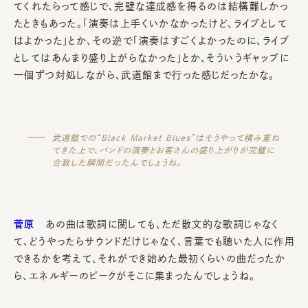
てくれたらって感じで、完璧な達成感を得るのは結構難しかっ
たときもあった。「演奏は上手くいかなかったけど、ライブとして
はよかった」とか、その逆で「演奏はすごくよかったのに、ライブ
としてはあんまり盛り上がらなかった」とか、そういうギャップに
一個ずつ対処しながら、武道館まで行った感じだったかな。
武道館での“Black Market Blues”はそうやって積み重ね
てきた上で、バンドの演奏とお客さんの盛り上がりが完璧に
合致した瞬間だったんでしょうね。
菅原
あの曲は歌詞に関しても、ただ散文的な歌詞じゃなく
て、どうやったらサウンドだけじゃなく、言葉でも聴いた人に作用
できるかを考えて、それができ始めた最初くらいの曲だったか
ら、エネルギーのピークがそこに集まったんでしょうね。