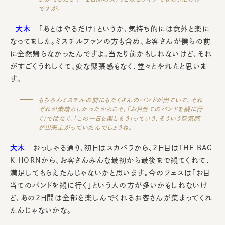
ですが。
大木
「あとはやるだけ」というか、気持ち的には意外と楽に
なってました。ミスチルファンの方も含め、お客さんが僕らの前
に全然帰らなかったんですよ。当たり前かもしれないけど、それ
がすごくうれしくて、変な緊張感もなく、堂々とやれたと思いま
す。
もちろんミスチルの前にもたくさんのバンドが出ていて、それ
ぞれが素晴らしかったからこそ、「お目当てのバンドを観に行
く」ではなく、「この一日を楽しもう」っていう、そういう空気感
が出来上がっていたんでしょうね。
大木
おっしゃる通り、初日はスカパラから、2日目はTHE BAC
K HORNから、お客さんみんな最初から最後まで観てくれて、
満足してもらえたんじゃないかと思います。今のフェスは「お目
当てのバンドを観に行く」という人の方が多いかもしれないけ
ど、あの2日間は全部を楽しんでくれるお客さんが集まってくれ
たんじゃないかな。