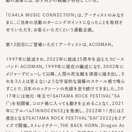
動の源泉には、必ず何かの転機が存在している。
「CA4LA MUSIC CONNECTION」は、アーティストのみなさ
まに、ご自身の活動のターニングポイントになったことを取材さ
せていただき、お答えいただくという連載企画。
第12回目にご登場いただくアーティストは、ACIDMAN。
1997年に結成され、2022年に結成25周年を迎えた3ピース
バンド・ACIDMAN。1999年に現在の編成になり、2002年に
メジャーデビューして以降、人間の死生観を深淵に描き出し、そ
れを3人とは思えないような宇宙的な規模のスケール感で鳴ら
すことで、日本のロックシーンの先頭を走り続けてきました。20
17年には地元・埼玉で「SAITAMA ROCK FESTIVAL“SA
I”」を初開催、コロナ禍に入っても動きを止めることなく、2021
年にアルバム『INNOCENCE』を発表し、2022年11月には２
度目となる『SAITAMA ROCK FESTIVAL“SAI”2022』を2デ
イズで開催。ストレイテナー、THE BACK HORN、Dragon As