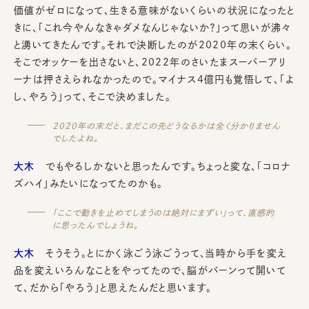
価値がゼロになって、生きる意味がないくらいの状況になったと
きに、「これ今やんなきゃダメなんじゃないか？」って思いが沸々
と湧いてきたんです。それで決断したのが2020年の末くらい。
そこでオッケーを出さないと、2022年のさいたまスーパーアリ
ーナは押さえられなかったので。マイナス4億円も覚悟して、「よ
し、やろう」って、そこで決めました。
2020年の末だと、まだこの先どうなるかは全く分かりません
でしたよね。
大木
でもやるしかないと思ったんです。ちょっと変な、「コロナ
ズハイ」みたいになってたのかも。
「ここで動きを止めてしまうのは絶対にまずい」って、直感的
に思ったんでしょうね。
大木
そうそう。とにかく泳ごう泳ごうって、当時から手を変え
品を変えいろんなことをやってたので、脳がバーンって開いて
て、だから「やろう」と思えたんだと思います。