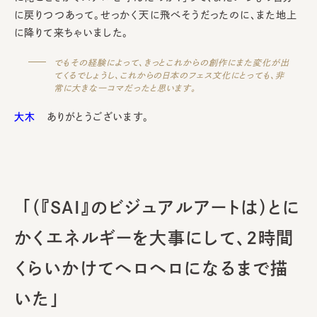
に戻りつつあって。せっかく天に飛べそうだったのに、また地上
に降りて来ちゃいました。
でもその経験によって、きっとこれからの創作にまた変化が出
てくるでしょうし、これからの日本のフェス文化にとっても、非
常に大きな一コマだったと思います。
大木
ありがとうございます。
「（『SAI』のビジュアルアートは）とに
かくエネルギーを大事にして、2時間
くらいかけてヘロヘロになるまで描
いた」