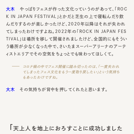
大木
やっぱりフェスが作った文化っていうのがあって、「ROC
K IN JAPAN FESTIVAL」とかだと芝生の上で寝転んだり飲
んだりするのが楽しかったけど、2020年以降はそれが失われ
てしまったわけですよね。2022年の「ROCK IN JAPAN FES
TIVAL」は場所を移して開催されましたけど、全国的にもそうい
う場所が少なくなった中で、さいたまスーパーアリーナのアーテ
ィストエリアでその空気をちょっとでも味わってほしくて。
コロナ禍の中でフェス開催に踏み切ったのは、「一度失われ
てしまったフェス文化をもう一度取り戻したい」という気持ち
もあったわけですね。
大木
その気持ちが背中を押してくれたと思います。
「
天上人を地上におろすことに成功しました