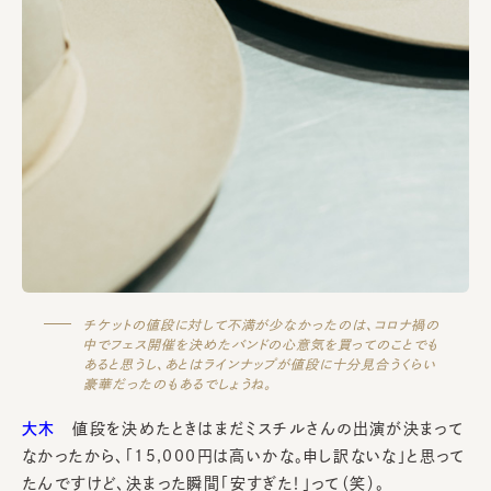
チケットの値段に対して不満が少なかったのは、コロナ禍の
中でフェス開催を決めたバンドの心意気を買ってのことでも
あると思うし、あとはラインナップが値段に十分見合うくらい
豪華だったのもあるでしょうね。
大木
値段を決めたときはまだミスチルさんの出演が決まって
なかったから、「15,000円は高いかな。申し訳ないな」と思って
たんですけど、決まった瞬間「安すぎた！」って（笑）。