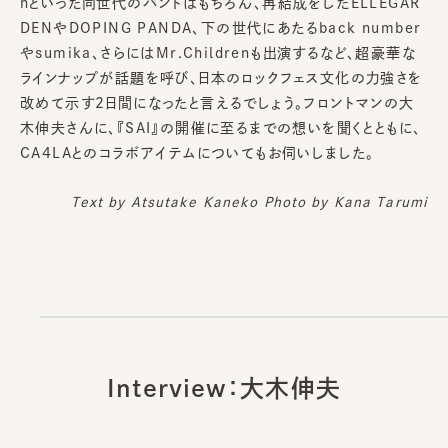
hといった同世代のバンドはもちろん、再結成をしたELLEGAR
DENやDOPING PANDA、下の世代にあたるback number
やsumika、さらにはMr.Childrenも出演するなど、超豪華な
ラインナップが話題を呼び、日本のロックフェス文化の力強さを
改めて示す2日間になったと言えるでしょう。フロントマンの大
木伸夫さんに、『SAI』の開催に至るまでの想いを聞くとともに、
CA4LAとのコラボアイテムについてもお伺いしました。
Text by
Atsutake Kaneko
Photo by Kana Tarumi
Interview：大木伸夫