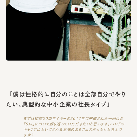
「僕は性格的に自分のことは全部自分でやり
たい、典型的な中小企業の社長タイプ」
まずは結成20周年イヤーの2017年に開催された一回目の
「SAI」について振り返っていただきたいと思います。バンドの
キャリアにおいてどんな意味のあるフェスだったとお考えで
すか？