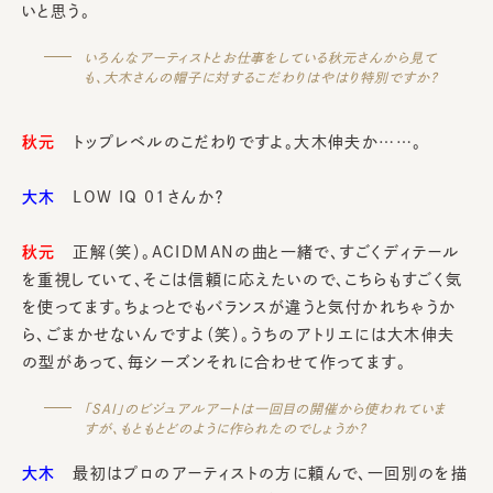
いと思う。
いろんなアーティストとお仕事をしている秋元さんから見て
も、大木さんの帽子に対するこだわりはやはり特別ですか？
秋元
トップレベルのこだわりですよ。大木伸夫か……。
大木
LOW IQ 01さんか？
秋元
正解（笑）。ACIDMANの曲と一緒で、すごくディテール
を重視していて、そこは信頼に応えたいので、こちらもすごく気
を使ってます。ちょっとでもバランスが違うと気付かれちゃうか
ら、ごまかせないんですよ（笑）。うちのアトリエには大木伸夫
の型があって、毎シーズンそれに合わせて作ってます。
「SAI」のビジュアルアートは一回目の開催から使われていま
すが、もともとどのように作られたのでしょうか？
大木
最初はプロのアーティストの方に頼んで、一回別のを描