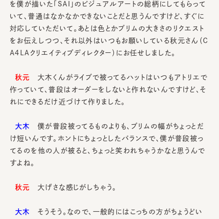
を僕が描いた「SAI」のビジュアルアートの総柄にしてもらって
いて、普通はなかなかできないことだと思うんですけど、すぐに
対応していただいて。あとは色とかブリムの大きさのリクエスト
をお伝えしつつ、それ以外はいつもお願いしている秋元さん（C
A4LAクリエイティブディレクター）にお任せしました。
秋元
大木くんがライブで被ってるハットはいつもアトリエで
作っていて、普段はオーダーをしないと作れないんですけど、そ
れにできるだけ近づけて作りました。
大木
僕が普段被ってるものよりも、ブリムの幅がちょっとだ
け短いんです。ホントにちょっとしたバランスで、僕が普段被っ
てるのを他の人が被ると、ちょっと笑われちゃうかなと思うんで
すよね。
秋元
大げさな感じがしちゃう。
大木
そうそう。なので、一般的にはこっちの方がちょうどい