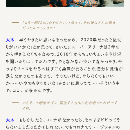
「もう一回『SAI』をやりたい」と思って、その後はどんな動き
だったのでしょうか？
大木
早くやりたい思いもあったから、「2020年だったら区切
りがいいかな」とか思って、さいたまスーパーアリーナは2年前
から押さえなくちゃなので、2018年からちょいちょい空き状況
を聞いたりはしてたんです。でもなかなか空いてなかったり、や
っぱりフェスをやるのはすごく勇気が要ることで、自分に覚悟が
足らなかったのもあって、「やりたいけど、やらなくてもいい
か……いやでもやりたいな」みたいに思ってて……そういう中
で、コロナが来たんです。
でもそこで断念せずに、開催する方向に舵を切ったわけです
よね。
大木
もしかしたら、コロナがなかったら、そのままビビってや
らないままだったかもしれない。でもコロナでミュージシャンの