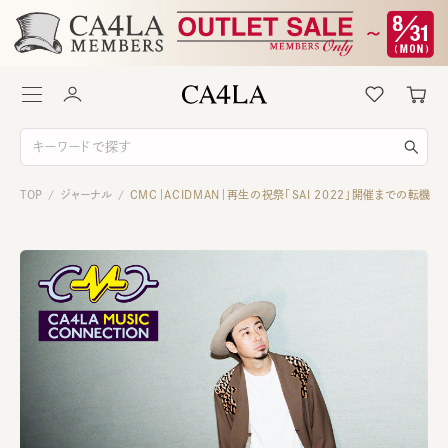
TOP
ジャーナル
CMC｜ACIDMAN｜再生の祝祭「SAI 2022」開催までの転機
/
/