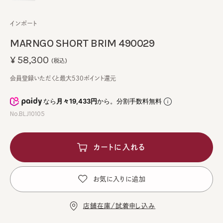
インポート
MARNGO SHORT BRIM 490029
¥58,300
(税込)
会員登録いただくと最大530ポイント還元
なら
月々19,433円
から。分割手数料無料
No.BLJ10105
カートに入れる
お気に入りに追加
店舗在庫/試着申し込み