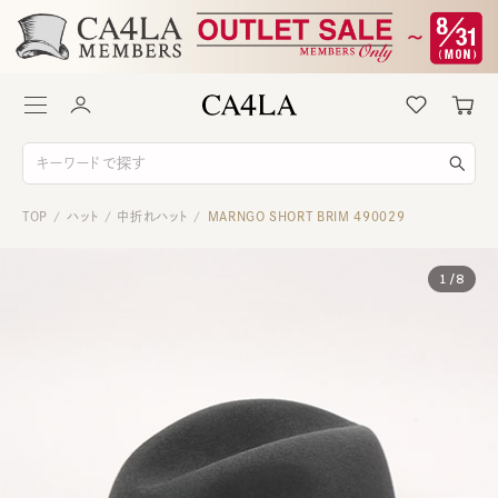
TOP
ハット
中折れハット
MARNGO SHORT BRIM 490029
/
/
/
1
/
8