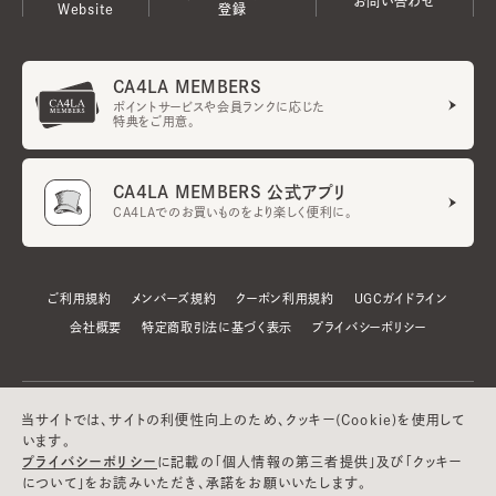
お問い合わせ
Website
登録
CA4LA MEMBERS
ポイントサービスや会員ランクに応じた
特典をご用意。
CA4LA MEMBERS 公式アプリ
CA4LAでのお買いものをより楽しく便利に。
ご利用規約
メンバーズ規約
クーポン利用規約
UGCガイドライン
会社概要
特定商取引法に基づく表示
プライバシーポリシー
当サイトでは、サイトの利便性向上のため、クッキー(Cookie)を使用して
います。
プライバシーポリシー
に記載の「個人情報の第三者提供」及び「クッキー
について」をお読みいただき、承諾をお願いいたします。