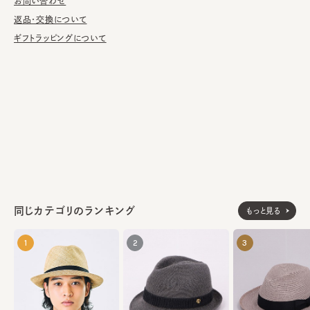
お問い合わせ
1857年、Giuseppe Borsalino（ジュゼッペ・ボルサリーノ）によ
り、イタリア・アレッサンドリアの地にフェルト帽の芸術的職人だけ
返品・交換について
を集めた工場を設立したことからボルサリーノの歴史が始まる。1
ギフトラッピングについて
60年の年月を経たボルサリーノでは、今日でも創設時と同様の製
法が頑なに守られ、20世紀初頭の機械・木製型を現在に受け継
ぎ、それらの道具とともに受け継がれた伝統の技術はボルサリー
ノ クラフトマンシップとして幾世代にも渡り行き続けている。
本体：トキヤ草
素材
リボン：アセテート50% コットン50%
スベリ：レーヨン60% コットン40%
made in Italy
生産国
同じカテゴリのランキング
もっと見る
1
2
3