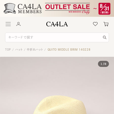
TOP
ハット
中折れハット
QUITO MIDDLE BRIM 140228
/
/
/
1
/
8