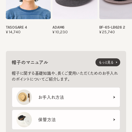
TASOGARE 4
ADAM6
BF-65-LB626 2
¥14,740
¥10,230
¥25,740
帽子のマニュアル
もっと見る
帽子に関する基礎知識や、長くご愛用いただくためのお手入れ
のポイントについてご紹介します。
お手入れ方法
保管方法