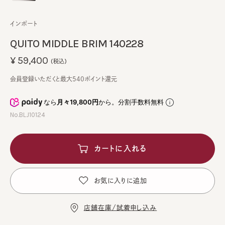
インポート
QUITO MIDDLE BRIM 140228
¥59,400
(税込)
会員登録いただくと最大540ポイント還元
なら
月々19,800円
から。分割手数料無料
No.BLJ10124
カートに入れる
お気に入りに追加
店舗在庫/試着申し込み