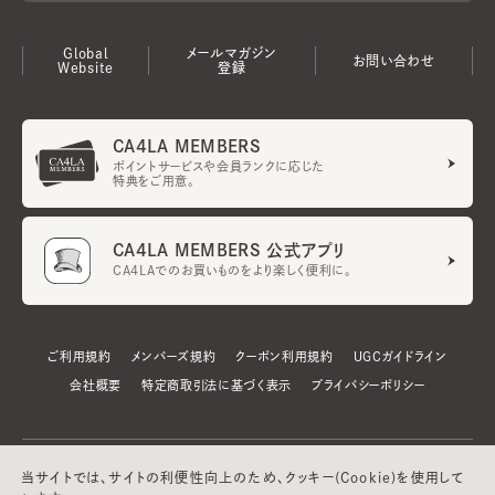
Global
メールマガジン
お問い合わせ
Website
登録
CA4LA MEMBERS
ポイントサービスや会員ランクに応じた
特典をご用意。
CA4LA MEMBERS 公式アプリ
CA4LAでのお買いものをより楽しく便利に。
ご利用規約
メンバーズ規約
クーポン利用規約
UGCガイドライン
会社概要
特定商取引法に基づく表示
プライバシーポリシー
当サイトでは、サイトの利便性向上のため、クッキー(Cookie)を使用して