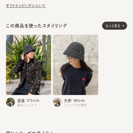
ギフトラッピングについて
この商品を使ったスタイリング
もっと見る
173cm
161cm
渡邊
矢野
横浜ジョイナス
アミュプラザ博多