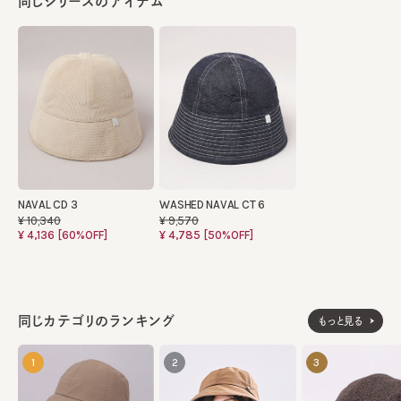
同じシリーズのアイテム
NAVAL CD 3
WASHED NAVAL CT 6
¥10,340
¥9,570
¥4,136
[60%OFF]
¥4,785
[50%OFF]
同じカテゴリのランキング
もっと見る
1
2
3