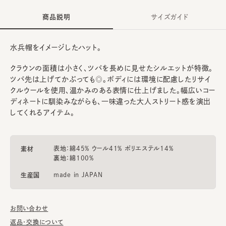
商品説明
サイズガイド
水兵帽をイメージしたハット。
クラウンの面積は小さく、ツバを長めに見せたシルエットが特徴。
ツバ先は上げてかぶっても◎。ボディには環境に配慮したリサイ
クルウールを使用、温かみのある表情に仕上げました。幅広いコー
ディネートに馴染みながらも、一味違った大人ストリート感を演出
してくれるアイテム。
表地：綿45% ウール41% ポリエステル14%
素材
裏地：綿100%
made in JAPAN
生産国
お問い合わせ
返品・交換について