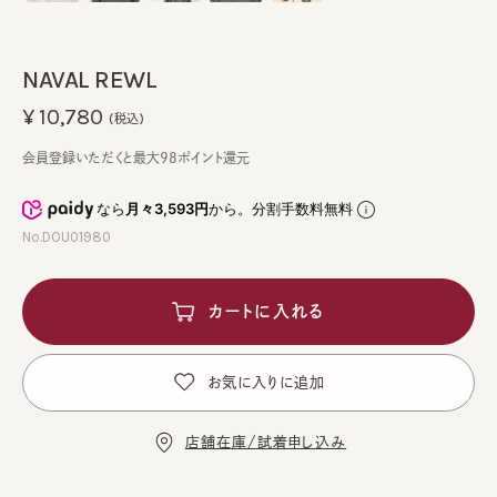
NAVAL REWL
¥10,780
(税込)
会員登録いただくと最大98ポイント還元
なら
月々3,593円
から。分割手数料無料
No.DOU01980
カートに入れる
お気に入りに追加
店舗在庫/試着申し込み