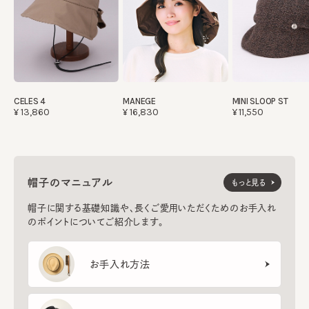
CELES 4
MANEGE
MINI SLOOP ST
¥13,860
¥16,830
¥11,550
帽子のマニュアル
もっと見る
帽子に関する基礎知識や、長くご愛用いただくためのお手入れ
のポイントについてご紹介します。
お手入れ方法