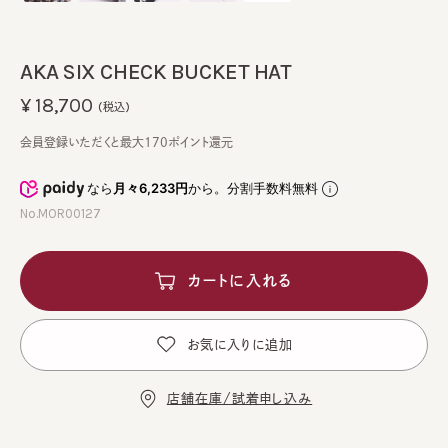
AKA SIX CHECK BUCKET HAT
¥18,700
(税込)
会員登録いただくと最大170ポイント還元
なら
月々6,233円
から。分割手数料無料
No.MOR00127
カートに入れる
お気に入りに追加
店舗在庫/試着申し込み