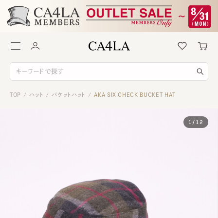
TOP
ハット
バケットハット
AKA SIX CHECK BUCKET HAT
/
/
/
1
/
12