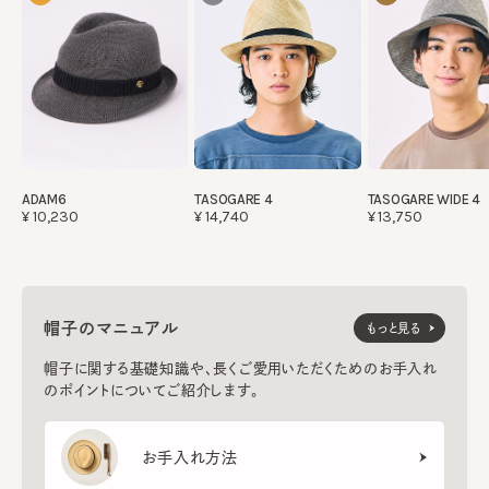
ADAM6
TASOGARE 4
TASOGARE WIDE 4
¥10,230
¥14,740
¥13,750
帽子のマニュアル
もっと見る
帽子に関する基礎知識や、長くご愛用いただくためのお手入れ
のポイントについてご紹介します。
お手入れ方法