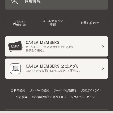
採用情報
Global
メールマガジン
お問い合わせ
Website
登録
CA4LA MEMBERS
ポイントサービスや会員ランクに応じた
特典をご用意。
CA4LA MEMBERS 公式アプリ
CA4LAでのお買いものをより楽しく便利に。
ご利用規約
メンバーズ規約
クーポン利用規約
UGCガイドライン
会社概要
特定商取引法に基づく表示
プライバシーポリシー