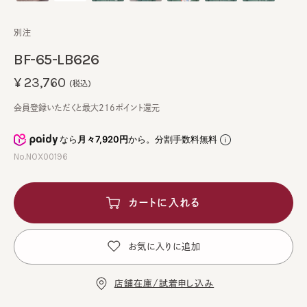
別注
BF-65-LB626
¥23,760
(税込)
会員登録いただくと最大216ポイント還元
なら
月々7,920円
から。分割手数料無料
No.NOX00196
カートに入れる
お気に入りに追加
店舗在庫/試着申し込み