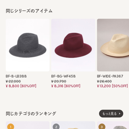
同じシリーズのアイテム
BF-8-LB388
BF-8G-WF458
BF-WIDE-PA367
¥22,000
¥20,790
¥26,400
¥8,800
[60%OFF]
¥8,316
[60%OFF]
¥13,200
[50%OFF]
同じカテゴリのランキング
もっと見る
1
2
3