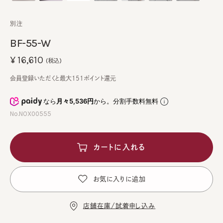
別注
BF-55-W
¥16,610
(税込)
会員登録いただくと最大151ポイント還元
なら
月々5,536円
から。分割手数料無料
No.NOX00555
カートに入れる
お気に入りに追加
店舗在庫/試着申し込み