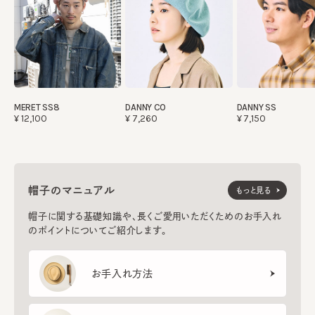
MERET SS8
DANNY CO
DANNY SS
¥12,100
¥7,260
¥7,150
帽子のマニュアル
もっと見る
帽子に関する基礎知識や、長くご愛用いただくためのお手入れ
のポイントについてご紹介します。
お手入れ方法