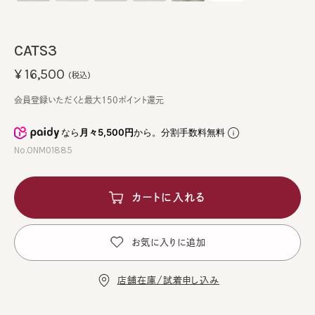
CATS3
¥16,500
(税込)
会員登録いただくと最大150ポイント還元
なら
月々5,500円
から。分割手数料無料
No.ONM01885
カートに入れる
お気に入りに追加
店舗在庫/試着申し込み