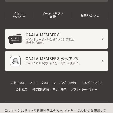
Global
メールマガジン
お問い合わせ
Website
登録
CA4LA MEMBERS
ポイントサービスや会員ランクに応じた
特典をご用意。
CA4LA MEMBERS 公式アプリ
CA4LAでのお買いものをより楽しく便利に。
ご利用規約
メンバーズ規約
クーポン利用規約
UGCガイドライン
会社概要
特定商取引法に基づく表示
プライバシーポリシー
当サイトでは、サイトの利便性向上のため、クッキー(Cookie)を使用して