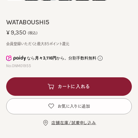
WATABOUSHI5
¥9,350
(税込)
会員登録いただくと最大85ポイント還元
なら
月々3,116円
から。分割手数料無料
No.ONM01955
カートに入れる
お気に入りに追加
店舗在庫/試着申し込み