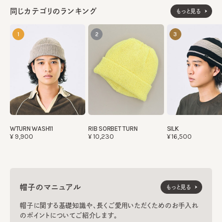
同じカテゴリのランキング
もっと見る
1
2
3
WTURN WASH11
RIB SORBET TURN
SILK
¥9,900
¥10,230
¥16,500
帽子のマニュアル
もっと見る
帽子に関する基礎知識や、長くご愛用いただくためのお手入れ
のポイントについてご紹介します。