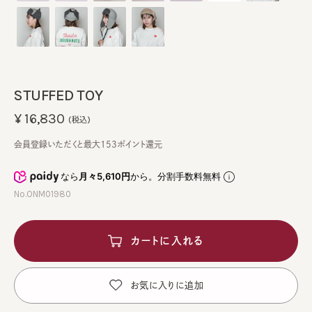
STUFFED TOY
¥16,830
(税込)
会員登録いただくと最大153ポイント還元
なら
月々5,610円
から。分割手数料無料
No.ONM01980
カートに入れる
お気に入りに追加