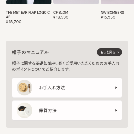
THE MET EAR FLAP LOGO C
CF BLOM
NW BOMBER2
AP
¥18,590
¥15,950
¥18,700
帽子のマニュアル
もっと見る
帽子に関する基礎知識や、長くご愛用いただくためのお手入れ
のポイントについてご紹介します。
お手入れ方法
保管方法