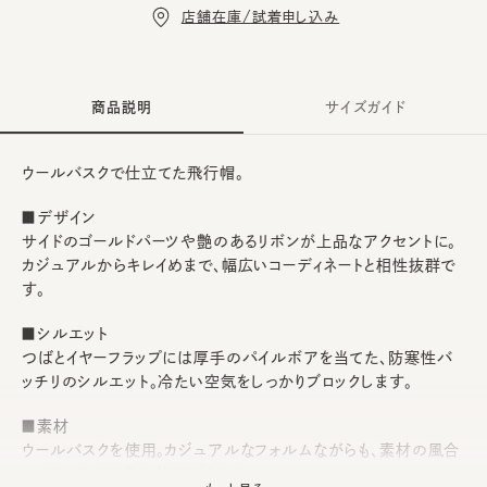
店舗在庫/試着申し込み
商品説明
サイズガイド
ウールバスクで仕立てた飛行帽。
■デザイン
サイドのゴールドパーツや艶のあるリボンが上品なアクセントに。
カジュアルからキレイめまで、幅広いコーディネートと相性抜群で
す。
■シルエット
つばとイヤーフラップには厚手のパイルボアを当てた、防寒性バ
ッチリのシルエット。冷たい空気をしっかりブロックします。
■素材
ウールバスクを使用。カジュアルなフォルムながらも、素材の風合
いでシックな印象に仕上げました。