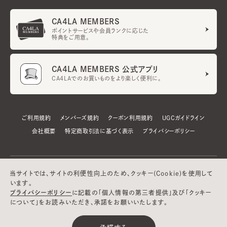
CA4LA MEMBERS
ポイントサービスや会員ランクに応じた
特典をご用意。
CA4LA MEMBERS 公式アプリ
CA4LAでのお買いものをより楽しく便利に。
ご利用規約
メンバーズ規約
クーポン利用規約
UGCガイドライン
会社概要
特定商取引法に基づく表示
プライバシーポリシー
当サイトでは、サイトの利便性向上のため、クッキー(Cookie)を使用して
います。
プライバシーポリシー
に記載の「個人情報の第三者提供」及び「クッキー
について」をお読みいただき、承諾をお願いいたします。
©CA4LA INC. All Rights Reserved.