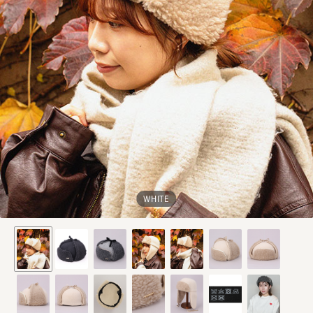
WHITE