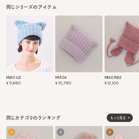
同じシリーズのアイテム
MIAO LI2
MIAO4
MIAO RB2
¥9,680
¥10,780
¥12,100
同じカテゴリのランキング
もっと見る
1
2
3