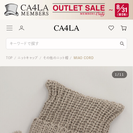
TOP
ニットキャップ
その他のニット帽
MIAO CORD
/
/
/
1
/
11