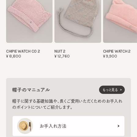
CHIPIE WATCH CO 2
NUIT 2
CHIPIE WATCH 2
¥8,800
¥12,760
¥9,900
帽子のマニュアル
もっと見る
帽子に関する基礎知識や、長くご愛用いただくためのお手入れ
のポイントについてご紹介します。
お手入れ方法