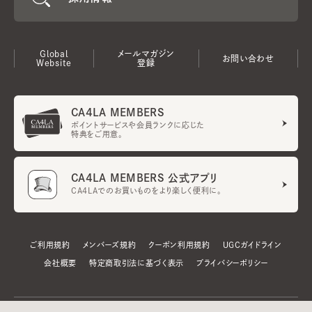
Global
メールマガジン
お問い合わせ
Website
登録
CA4LA MEMBERS
ポイントサービスや会員ランクに応じた
特典をご用意。
CA4LA MEMBERS 公式アプリ
CA4LAでのお買いものをより楽しく便利に。
ご利用規約
メンバーズ規約
クーポン利用規約
UGCガイドライン
会社概要
特定商取引法に基づく表示
プライバシーポリシー