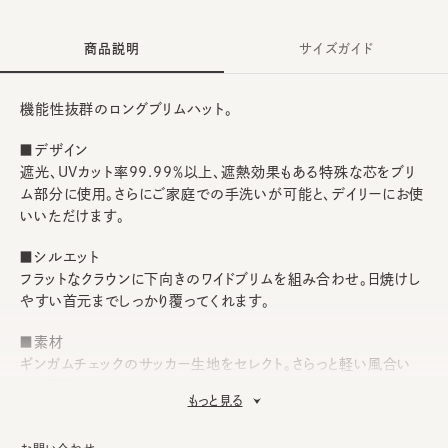
商品説明
サイズガイド
機能性抜群のロングブリムハット。
■デザイン
遮光、UVカット率99.99％以上、遮熱効果もある特殊な芯をブリ
ム部分に使用。さらにご家庭での手洗いが可能と、デイリーにお使
いいただけます。
■シルエット
フラットなクラウンに下向きのワイドブリムを組み合わせ。日焼けし
やすい首元までしっかり覆ってくれます。
■素材
ギンガムチェックのサッカー生地をセレクト。さらっと軽い風合い
は、春夏にピッタリです。
もっと見る
■お手入れ方法