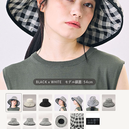
BLACK x WHITE モデル頭囲：54cm