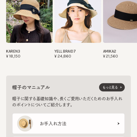
KAREN3
YELL BRAID7
AMIKA2
¥18,150
¥24,860
¥21,560
帽子のマニュアル
もっと見る
帽子に関する基礎知識や、長くご愛用いただくためのお手入れ
のポイントについてご紹介します。
お手入れ方法