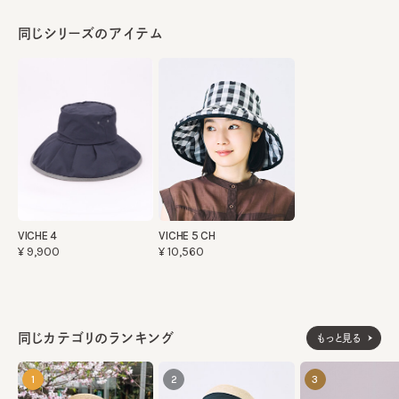
同じシリーズのアイテム
VICHE 4
VICHE 5 CH
¥9,900
¥10,560
同じカテゴリのランキング
もっと見る
1
2
3