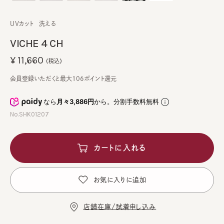
UVカット
洗える
VICHE 4 CH
¥11,660
(税込)
会員登録いただくと最大106ポイント還元
なら
月々3,886円
から。分割手数料無料
No.SHK01207
カートに入れる
お気に入りに追加
店舗在庫/試着申し込み