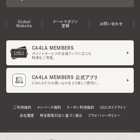
Global
メールマガジン
お問い合わせ
Website
登録
CA4LA MEMBERS
ポイントサービスや会員ランクに応じた
特典をご用意。
CA4LA MEMBERS 公式アプリ
CA4LAでのお買いものをより楽しく便利に。
ご利用規約
メンバーズ規約
クーポン利用規約
UGCガイドライン
会社概要
特定商取引法に基づく表示
プライバシーポリシー