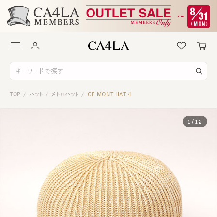
TOP
ハット
メトロハット
CF MONT HAT 4
/
/
/
1
/
12