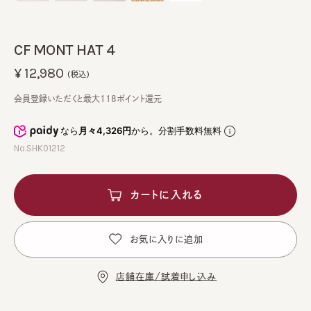
CF MONT HAT 4
¥12,980
(税込)
会員登録いただくと最大118ポイント還元
なら
月々4,326円
から。分割手数料無料
No.SHK01212
カートに入れる
お気に入りに追加
店舗在庫/試着申し込み