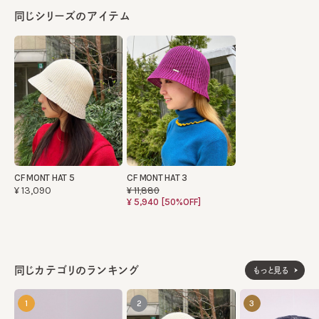
同じシリーズのアイテム
CF MONT HAT 5
CF MONT HAT 3
¥13,090
¥11,880
¥5,940
[50%OFF]
同じカテゴリのランキング
もっと見る
1
2
3