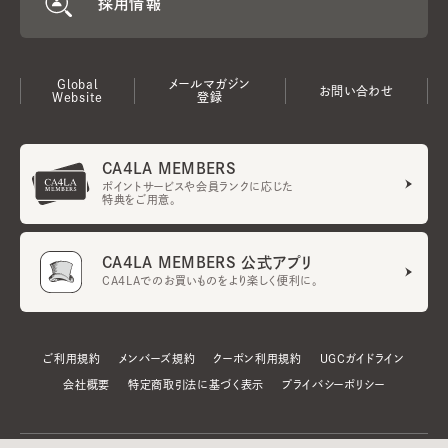
採用情報
Global
メールマガジン
お問い合わせ
Website
登録
CA4LA MEMBERS
ポイントサービスや会員ランクに応じた
特典をご用意。
CA4LA MEMBERS 公式アプリ
CA4LAでのお買いものをより楽しく便利に。
ご利用規約
メンバーズ規約
クーポン利用規約
UGCガイドライン
会社概要
特定商取引法に基づく表示
プライバシーポリシー