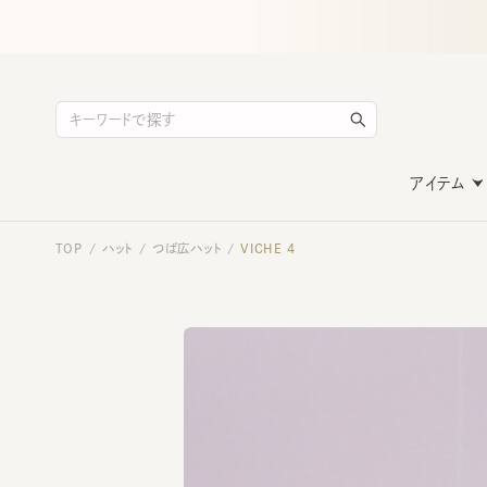
アイテム
TOP
ハット
つば広ハット
VICHE 4
/
/
/