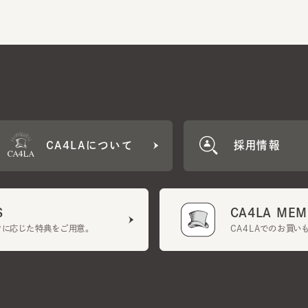
CA4LAについて
採用情報
CA4LA MEMB
に応じた特典をご用意。
CA4LAでのお買いものを
クーポン利用規約
UGCガイドライン
会社概要
特定商取引法に基づく表示