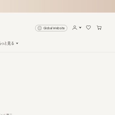
Global Website
と見る
還元