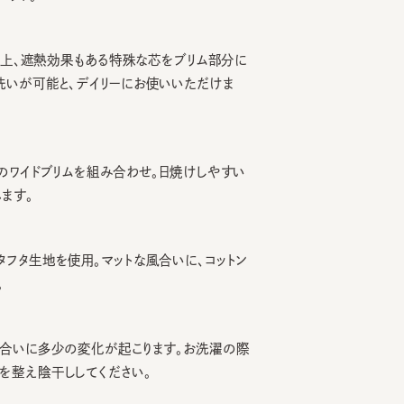
上、遮熱効果もある特殊な芯をブリム部分に
が可能と、デイリーにお使いいただけま
イドブリムを組み合わせ。日焼けしやすい
。
生地を使用。マットな風合いに、コットン
いに多少の変化が起こります。お洗濯の際
え陰干ししてください。
を小さくする際は、調節テープをまっす
引っ張るとスベリを破損する可能性がご