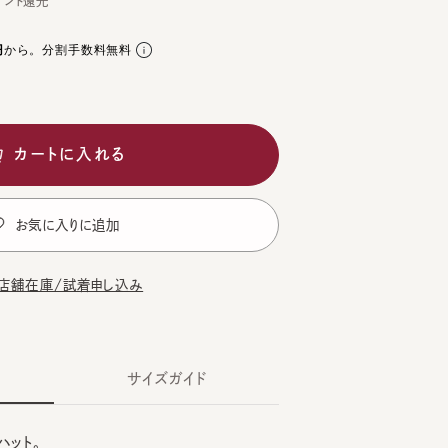
。分割手数料無料
ートに入れる
気に入りに追加
在庫/試着申し込み
サイズガイド
。
CK