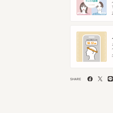
ヘ
スマー
ヘッ
ヘッ
SHARE