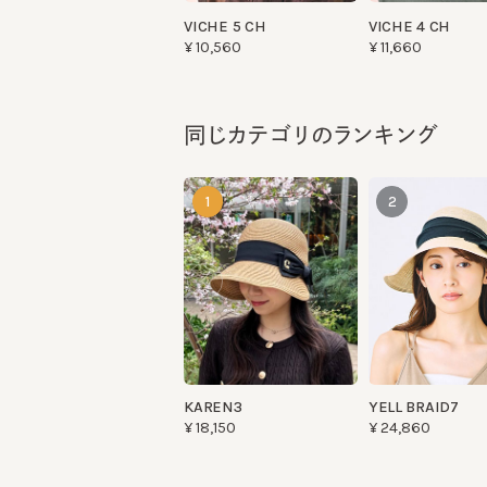
同じカテゴリのランキング
1
2
KAREN3
YELL BRAID7
¥18,150
¥24,860