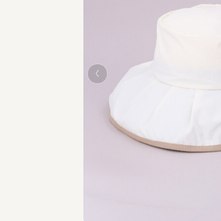
WHITE