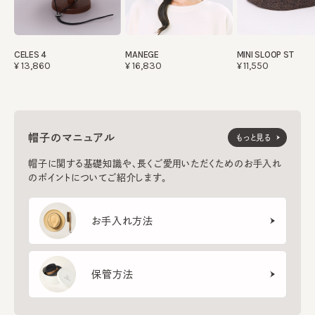
CELES 4
MANEGE
MINI SLOOP ST
¥13,860
¥16,830
¥11,550
帽子のマニュアル
もっと見る
帽子に関する基礎知識や、長くご愛用いただくためのお手入れ
のポイントについてご紹介します。
お手入れ方法
保管方法