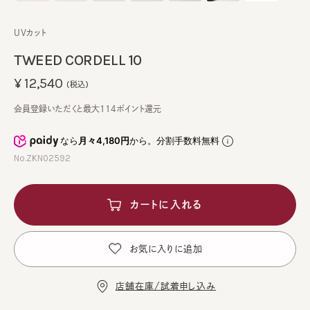
UVカット
TWEED CORDELL 10
¥12,540
(税込)
会員登録いただくと最大114ポイント還元
なら
月々4,180円
から。分割手数料無料
No.ZKN02592
カートに入れる
お気に入りに追加
店舗在庫/試着申し込み