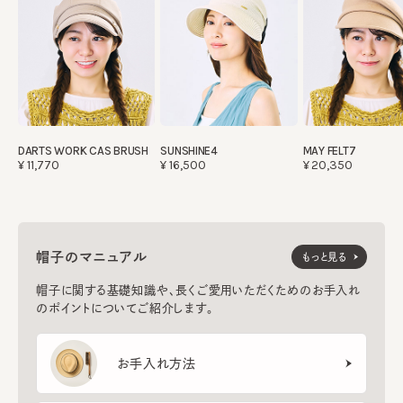
DARTS WORK CAS BRUSH
SUNSHINE4
MAY FELT7
¥11,770
¥16,500
¥20,350
帽子のマニュアル
もっと見る
帽子に関する基礎知識や、長くご愛用いただくためのお手入れ
のポイントについてご紹介します。
お手入れ方法