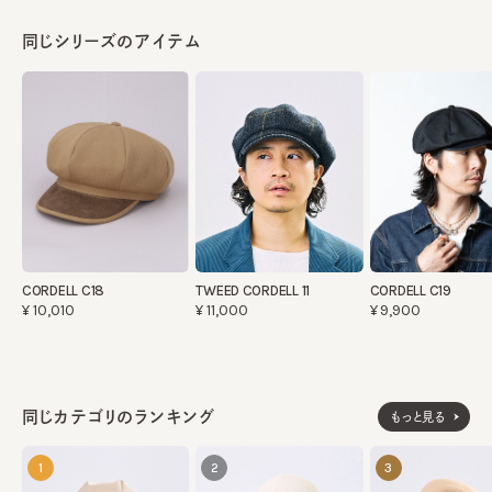
同じシリーズのアイテム
CORDELL C18
TWEED CORDELL 11
CORDELL C19
¥10,010
¥11,000
¥9,900
同じカテゴリのランキング
もっと見る
1
2
3