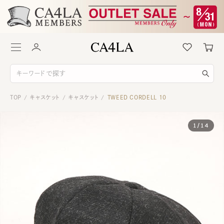
TOP
キャスケット
キャスケット
TWEED CORDELL 10
/
/
/
1
/
14