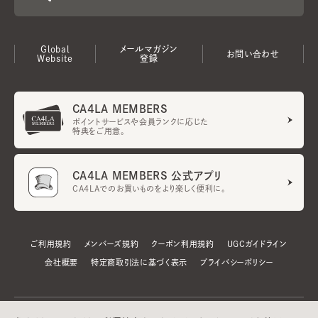
Global
メールマガジン
お問い合わせ
Website
登録
CA4LA MEMBERS
ポイントサービスや会員ランクに応じた
特典をご用意。
CA4LA MEMBERS 公式アプリ
CA4LAでのお買いものをより楽しく便利に。
ご利用規約
メンバーズ規約
クーポン利用規約
UGCガイドライン
会社概要
特定商取引法に基づく表示
プライバシーポリシー