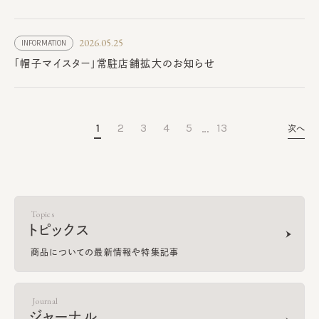
2026.05.25
INFORMATION
「帽子マイスター」常駐店舗拡大のお知らせ
…
1
2
3
4
5
13
次へ
Topics
トピックス
商品についての最新情報や特集記事
Journal
ジャーナル