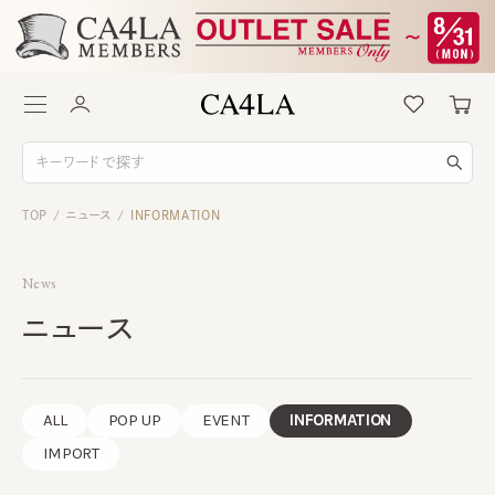
TOP
ニュース
INFORMATION
/
/
News
ニュース
ALL
POP UP
EVENT
INFORMATION
IMPORT