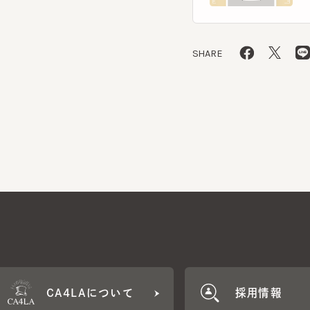
SHARE
CA4LAについて
採用情報
CA4LA MEMB