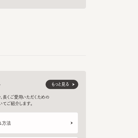
もっと見る
くご愛用いただくための
紹介します。
法