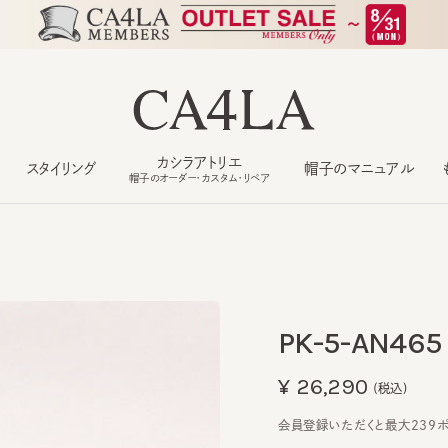
カシラアトリエ
スタイリング
帽子のマニュアル
もっ
帽子のオーダー・カスタム・リペア
PK-5-AN465
¥26,290
(税込)
会員登録いただくと最大239ポイン