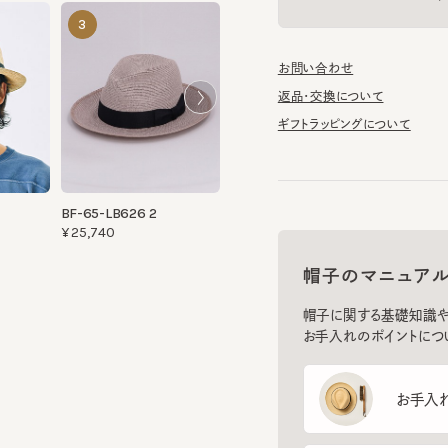
お問い合わせ
返品・交換について
ギフトラッピングについて
BF-65-LB626 2
¥25,740
帽子のマニュアル
帽子に関する基礎知識や、長
お手入れのポイントについてご
お手入れ方
保管方法