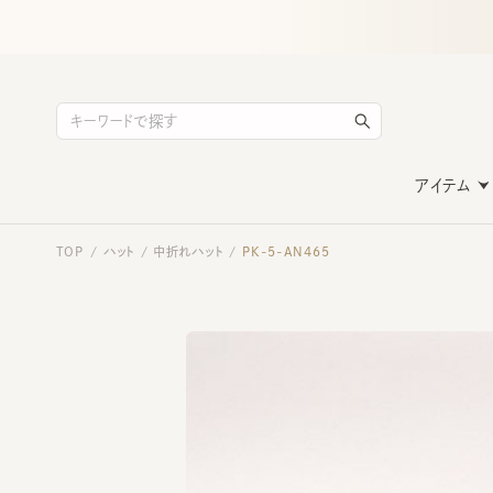
アイテム
TOP
ハット
中折れハット
PK-5-AN465
/
/
/