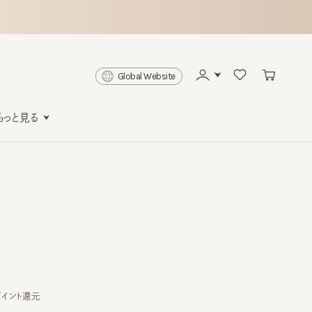
Global Website
と見る
ト還元