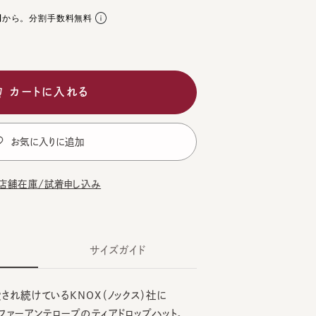
。分割手数料無料
ートに入れる
気に入りに追加
在庫/試着申し込み
サイズガイド
続けているKNOX（ノックス）社に
ーアンテロープのティアドロップハット。
CK